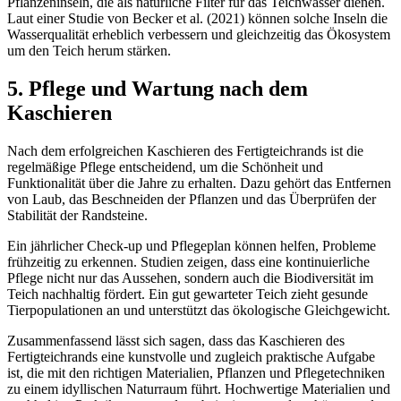
Pflanzeninseln, die als natürliche Filter für das Teichwasser dienen.
Laut einer Studie von Becker et al. (2021) können solche Inseln die
Wasserqualität erheblich verbessern und gleichzeitig das Ökosystem
um den Teich herum stärken.
5. Pflege und Wartung nach dem
Kaschieren
Nach dem erfolgreichen Kaschieren des Fertigteichrands ist die
regelmäßige Pflege entscheidend, um die Schönheit und
Funktionalität über die Jahre zu erhalten. Dazu gehört das Entfernen
von Laub, das Beschneiden der Pflanzen und das Überprüfen der
Stabilität der Randsteine.
Ein jährlicher Check-up und Pflegeplan können helfen, Probleme
frühzeitig zu erkennen. Studien zeigen, dass eine kontinuierliche
Pflege nicht nur das Aussehen, sondern auch die Biodiversität im
Teich nachhaltig fördert. Ein gut gewarteter Teich zieht gesunde
Tierpopulationen an und unterstützt das ökologische Gleichgewicht.
Zusammenfassend lässt sich sagen, dass das Kaschieren des
Fertigteichrands eine kunstvolle und zugleich praktische Aufgabe
ist, die mit den richtigen Materialien, Pflanzen und Pflegetechniken
zu einem idyllischen Naturraum führt. Hochwertige Materialien und