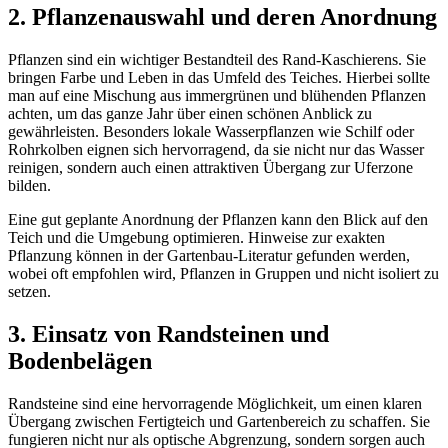
2. Pflanzenauswahl und deren Anordnung
Pflanzen sind ein wichtiger Bestandteil des Rand-Kaschierens. Sie
bringen Farbe und Leben in das Umfeld des Teiches. Hierbei sollte
man auf eine Mischung aus immergrünen und blühenden Pflanzen
achten, um das ganze Jahr über einen schönen Anblick zu
gewährleisten. Besonders lokale Wasserpflanzen wie Schilf oder
Rohrkolben eignen sich hervorragend, da sie nicht nur das Wasser
reinigen, sondern auch einen attraktiven Übergang zur Uferzone
bilden.
Eine gut geplante Anordnung der Pflanzen kann den Blick auf den
Teich und die Umgebung optimieren. Hinweise zur exakten
Pflanzung können in der Gartenbau-Literatur gefunden werden,
wobei oft empfohlen wird, Pflanzen in Gruppen und nicht isoliert zu
setzen.
3. Einsatz von Randsteinen und
Bodenbelägen
Randsteine sind eine hervorragende Möglichkeit, um einen klaren
Übergang zwischen Fertigteich und Gartenbereich zu schaffen. Sie
fungieren nicht nur als optische Abgrenzung, sondern sorgen auch