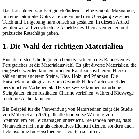
Das Kaschieren von Fertigteichrändern ist eine zentrale Maßnahme,
um eine naturnahe Optik zu erzielen und den Übergang zwischen
Teich und Umgebung harmonisch zu gestalten. In diesem Artikel
werden wir auf verschiedene Aspekte des Themas eingehen und
praktische Ratschläge geben.
1. Die Wahl der richtigen Materialien
Eine der ersten Überlegungen beim Kaschieren des Randes eines
Fertigteiches ist die Materialauswahl. Es gibt diverse Materialien, die
eingesetzt werden können, um den Rand zu kaschieren. Hierzu
zählen unter anderem Steine, Kies, Holz und Pflanzen. Die
Entscheidung hängt stark vom Gesamtbild des Gartens und den
persönlichen Vorlieben ab. Beispielsweise können natürliche
Steinplatten einen rustikalen Charme verleihen, während Kieswege
moderne Ästhetik bieten.
Ein Beispiel für die Verwendung von Natursteinen zeigt die Studie
von Müller et al. (2020), die die biodiverse Wirkung von
Steinmauern bei Teichanlagen untersucht. Sie fanden heraus, dass
Natursteine nicht nur als dekoratives Element dienen, sondern auch
Lebensräume für verschiedene Tierarten schaffen.