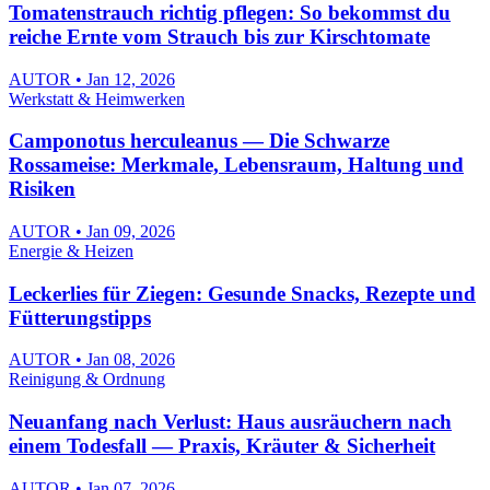
Tomatenstrauch richtig pflegen: So bekommst du
reiche Ernte vom Strauch bis zur Kirschtomate
AUTOR • Jan 12, 2026
Werkstatt & Heimwerken
Camponotus herculeanus — Die Schwarze
Rossameise: Merkmale, Lebensraum, Haltung und
Risiken
AUTOR • Jan 09, 2026
Energie & Heizen
Leckerlies für Ziegen: Gesunde Snacks, Rezepte und
Fütterungstipps
AUTOR • Jan 08, 2026
Reinigung & Ordnung
Neuanfang nach Verlust: Haus ausräuchern nach
einem Todesfall — Praxis, Kräuter & Sicherheit
AUTOR • Jan 07, 2026