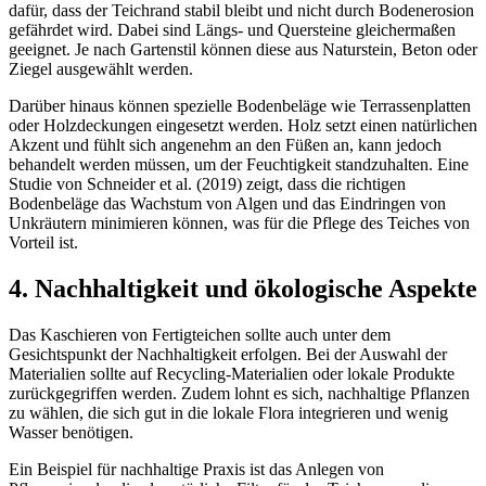
dafür, dass der Teichrand stabil bleibt und nicht durch Bodenerosion
gefährdet wird. Dabei sind Längs- und Quersteine gleichermaßen
geeignet. Je nach Gartenstil können diese aus Naturstein, Beton oder
Ziegel ausgewählt werden.
Darüber hinaus können spezielle Bodenbeläge wie Terrassenplatten
oder Holzdeckungen eingesetzt werden. Holz setzt einen natürlichen
Akzent und fühlt sich angenehm an den Füßen an, kann jedoch
behandelt werden müssen, um der Feuchtigkeit standzuhalten. Eine
Studie von Schneider et al. (2019) zeigt, dass die richtigen
Bodenbeläge das Wachstum von Algen und das Eindringen von
Unkräutern minimieren können, was für die Pflege des Teiches von
Vorteil ist.
4. Nachhaltigkeit und ökologische Aspekte
Das Kaschieren von Fertigteichen sollte auch unter dem
Gesichtspunkt der Nachhaltigkeit erfolgen. Bei der Auswahl der
Materialien sollte auf Recycling-Materialien oder lokale Produkte
zurückgegriffen werden. Zudem lohnt es sich, nachhaltige Pflanzen
zu wählen, die sich gut in die lokale Flora integrieren und wenig
Wasser benötigen.
Ein Beispiel für nachhaltige Praxis ist das Anlegen von