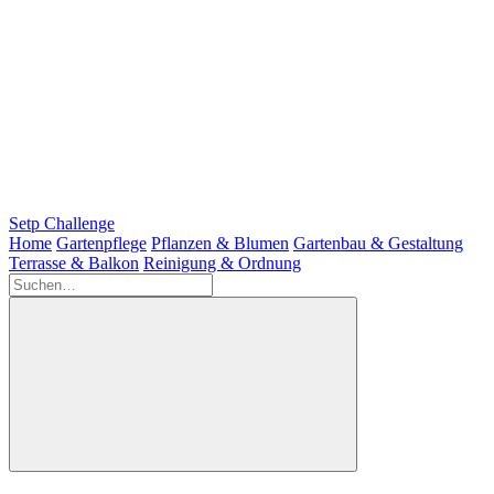
Setp Challenge
Home
Gartenpflege
Pflanzen & Blumen
Gartenbau & Gestaltung
Terrasse & Balkon
Reinigung & Ordnung