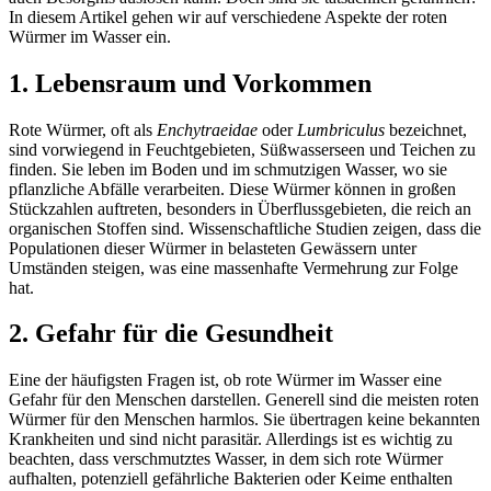
In diesem Artikel gehen wir auf verschiedene Aspekte der roten
Würmer im Wasser ein.
1. Lebensraum und Vorkommen
Rote Würmer, oft als
Enchytraeidae
oder
Lumbriculus
bezeichnet,
sind vorwiegend in Feuchtgebieten, Süßwasserseen und Teichen zu
finden. Sie leben im Boden und im schmutzigen Wasser, wo sie
pflanzliche Abfälle verarbeiten. Diese Würmer können in großen
Stückzahlen auftreten, besonders in Überflussgebieten, die reich an
organischen Stoffen sind. Wissenschaftliche Studien zeigen, dass die
Populationen dieser Würmer in belasteten Gewässern unter
Umständen steigen, was eine massenhafte Vermehrung zur Folge
hat.
2. Gefahr für die Gesundheit
Eine der häufigsten Fragen ist, ob rote Würmer im Wasser eine
Gefahr für den Menschen darstellen. Generell sind die meisten roten
Würmer für den Menschen harmlos. Sie übertragen keine bekannten
Krankheiten und sind nicht parasitär. Allerdings ist es wichtig zu
beachten, dass verschmutztes Wasser, in dem sich rote Würmer
aufhalten, potenziell gefährliche Bakterien oder Keime enthalten