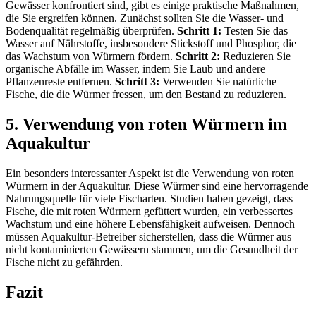
Gewässer konfrontiert sind, gibt es einige praktische Maßnahmen,
die Sie ergreifen können. Zunächst sollten Sie die Wasser- und
Bodenqualität regelmäßig überprüfen.
Schritt 1:
Testen Sie das
Wasser auf Nährstoffe, insbesondere Stickstoff und Phosphor, die
das Wachstum von Würmern fördern.
Schritt 2:
Reduzieren Sie
organische Abfälle im Wasser, indem Sie Laub und andere
Pflanzenreste entfernen.
Schritt 3:
Verwenden Sie natürliche
Fische, die die Würmer fressen, um den Bestand zu reduzieren.
5. Verwendung von roten Würmern im
Aquakultur
Ein besonders interessanter Aspekt ist die Verwendung von roten
Würmern in der Aquakultur. Diese Würmer sind eine hervorragende
Nahrungsquelle für viele Fischarten. Studien haben gezeigt, dass
Fische, die mit roten Würmern gefüttert wurden, ein verbessertes
Wachstum und eine höhere Lebensfähigkeit aufweisen. Dennoch
müssen Aquakultur-Betreiber sicherstellen, dass die Würmer aus
nicht kontaminierten Gewässern stammen, um die Gesundheit der
Fische nicht zu gefährden.
Fazit