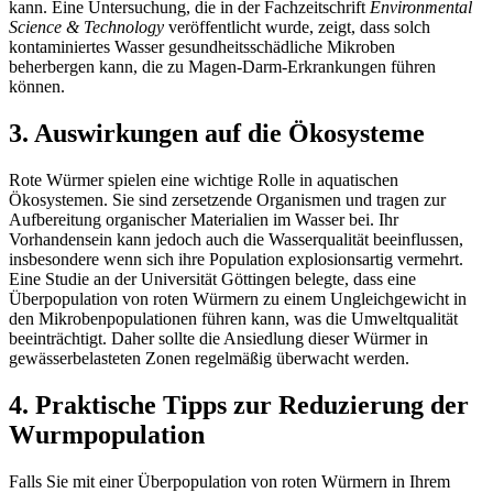
kann. Eine Untersuchung, die in der Fachzeitschrift
Environmental
Science & Technology
veröffentlicht wurde, zeigt, dass solch
kontaminiertes Wasser gesundheitsschädliche Mikroben
beherbergen kann, die zu Magen-Darm-Erkrankungen führen
können.
3. Auswirkungen auf die Ökosysteme
Rote Würmer spielen eine wichtige Rolle in aquatischen
Ökosystemen. Sie sind zersetzende Organismen und tragen zur
Aufbereitung organischer Materialien im Wasser bei. Ihr
Vorhandensein kann jedoch auch die Wasserqualität beeinflussen,
insbesondere wenn sich ihre Population explosionsartig vermehrt.
Eine Studie an der Universität Göttingen belegte, dass eine
Überpopulation von roten Würmern zu einem Ungleichgewicht in
den Mikrobenpopulationen führen kann, was die Umweltqualität
beeinträchtigt. Daher sollte die Ansiedlung dieser Würmer in
gewässerbelasteten Zonen regelmäßig überwacht werden.
4. Praktische Tipps zur Reduzierung der
Wurmpopulation
Falls Sie mit einer Überpopulation von roten Würmern in Ihrem