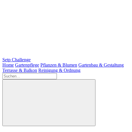
Setp Challenge
Home
Gartenpflege
Pflanzen & Blumen
Gartenbau & Gestaltung
Terrasse & Balkon
Reinigung & Ordnung