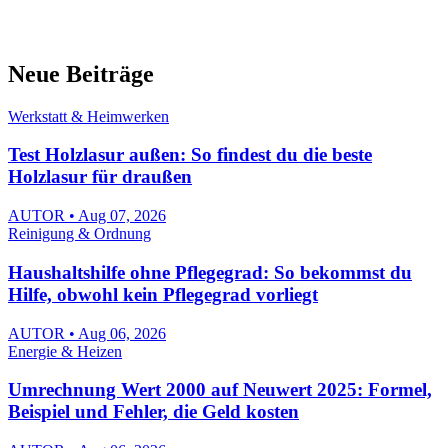
Neue Beiträge
Werkstatt & Heimwerken
Test Holzlasur außen: So findest du die beste
Holzlasur für draußen
AUTOR • Aug 07, 2026
Reinigung & Ordnung
Haushaltshilfe ohne Pflegegrad: So bekommst du
Hilfe, obwohl kein Pflegegrad vorliegt
AUTOR • Aug 06, 2026
Energie & Heizen
Umrechnung Wert 2000 auf Neuwert 2025: Formel,
Beispiel und Fehler, die Geld kosten