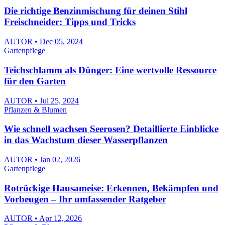
Die richtige Benzinmischung für deinen Stihl
Freischneider: Tipps und Tricks
AUTOR • Dec 05, 2024
Gartenpflege
Teichschlamm als Dünger: Eine wertvolle Ressource
für den Garten
AUTOR • Jul 25, 2024
Pflanzen & Blumen
Wie schnell wachsen Seerosen? Detaillierte Einblicke
in das Wachstum dieser Wasserpflanzen
AUTOR • Jan 02, 2026
Gartenpflege
Rotrückige Hausameise: Erkennen, Bekämpfen und
Vorbeugen – Ihr umfassender Ratgeber
AUTOR • Apr 12, 2026