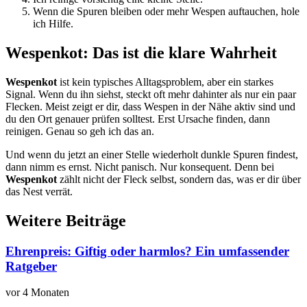
Wenn die Spuren bleiben oder mehr Wespen auftauchen, hole
ich Hilfe.
Wespenkot: Das ist die klare Wahrheit
Wespenkot
ist kein typisches Alltagsproblem, aber ein starkes
Signal. Wenn du ihn siehst, steckt oft mehr dahinter als nur ein paar
Flecken. Meist zeigt er dir, dass Wespen in der Nähe aktiv sind und
du den Ort genauer prüfen solltest. Erst Ursache finden, dann
reinigen. Genau so geh ich das an.
Und wenn du jetzt an einer Stelle wiederholt dunkle Spuren findest,
dann nimm es ernst. Nicht panisch. Nur konsequent. Denn bei
Wespenkot
zählt nicht der Fleck selbst, sondern das, was er dir über
das Nest verrät.
Weitere Beiträge
Ehrenpreis: Giftig oder harmlos? Ein umfassender
Ratgeber
vor 4 Monaten