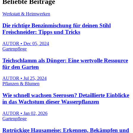
Beliebte Beiträge
Werkstatt & Heimwerken
Die richtige Benzinmischung für deinen Stihl
Freischneider: Tipps und Tricks
AUTOR • Dec 05, 2024
Gartenpflege
Teichschlamm als Dünger: Eine wertvolle Ressource
für den Garten
AUTOR • Jul 25, 2024
Pflanzen & Blumen
Wie schnell wachsen Seerosen? Detaillierte Einblicke
in das Wachstum dieser Wasserpflanzen
AUTOR • Jan 02, 2026
Gartenpflege
Rotrückige Hausameise: Erkennen, Bekämpfen und