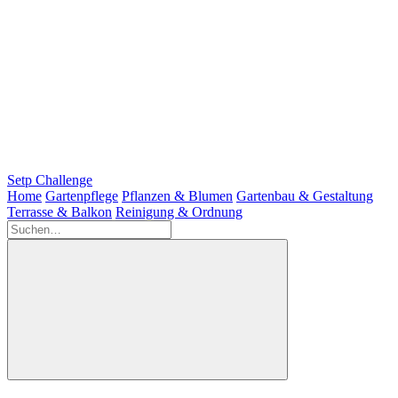
Setp Challenge
Home
Gartenpflege
Pflanzen & Blumen
Gartenbau & Gestaltung
Terrasse & Balkon
Reinigung & Ordnung