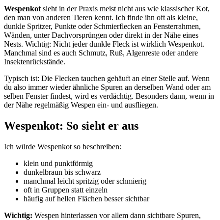
Wespenkot
sieht in der Praxis meist nicht aus wie klassischer Kot,
den man von anderen Tieren kennt. Ich finde ihn oft als kleine,
dunkle Spritzer, Punkte oder Schmierflecken an Fensterrahmen,
Wänden, unter Dachvorsprüngen oder direkt in der Nähe eines
Nests. Wichtig: Nicht jeder dunkle Fleck ist wirklich Wespenkot.
Manchmal sind es auch Schmutz, Ruß, Algenreste oder andere
Insektenrückstände.
Typisch ist: Die Flecken tauchen gehäuft an einer Stelle auf. Wenn
du also immer wieder ähnliche Spuren an derselben Wand oder am
selben Fenster findest, wird es verdächtig. Besonders dann, wenn in
der Nähe regelmäßig Wespen ein- und ausfliegen.
Wespenkot: So sieht er aus
Ich würde Wespenkot so beschreiben:
klein und punktförmig
dunkelbraun bis schwarz
manchmal leicht spritzig oder schmierig
oft in Gruppen statt einzeln
häufig auf hellen Flächen besser sichtbar
Wichtig:
Wespen hinterlassen vor allem dann sichtbare Spuren,