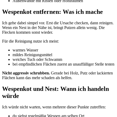
Außenwände mit Rissen oder Hohlräumen
Wespenkot entfernen: Was ich mache
Ich gehe dabei simpel vor. Erst die Ursache checken, dann reinigen.
Wenn ein Nest in der Nähe ist, bringt Putzen allein wenig. Die
Flecken kommen sonst wieder.
Für die Reinigung nutze ich meist:
warmes Wasser
mildes Reinigungsmittel
weiches Tuch oder Schwamm
bei empfindlichen Flächen zuerst an unauffälliger Stelle testen
Nicht aggressiv schrubben.
Gerade bei Holz, Putz oder lackierten
Flächen kann das mehr schaden als helfen.
Wespenkot und Nest: Wann ich handeln
würde
Ich würde nicht warten, wenn mehrere dieser Punkte zutreffen:
du siehst regelmäßig Wespen am selben Ort