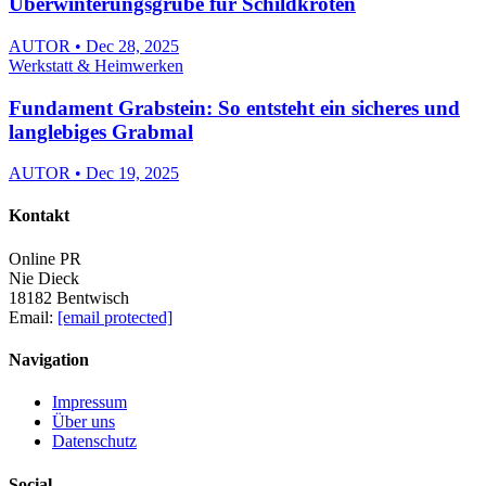
Überwinterungsgrube für Schildkröten
AUTOR • Dec 28, 2025
Werkstatt & Heimwerken
Fundament Grabstein: So entsteht ein sicheres und
langlebiges Grabmal
AUTOR • Dec 19, 2025
Kontakt
Online PR
Nie Dieck
18182 Bentwisch
Email:
[email protected]
Navigation
Impressum
Über uns
Datenschutz
Social