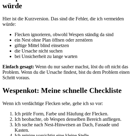
würde
Hier ist die Kurzversion. Das sind die Fehler, die ich vermeiden
würde:
Flecken ignorieren, obwohl Wespen ständig da sind
ein Nest ohne Plan öffnen oder zerstören
giftige Mittel blind einsetzen
die Ursache nicht suchen
bei Unsicherheit zu lange warten
Einfach gesagt:
Wenn du nur sauber machst, löst du oft nicht das
Problem. Wenn du die Ursache findest, bist du dem Problem einen
Schritt voraus.
Wespenkot: Meine schnelle Checkliste
Wenn ich verdächtige Flecken sehe, gehe ich so vor:
Ich prüfe Form, Farbe und Häufung der Flecken.
Ich beobachte, ob Wespen denselben Bereich anfliegen.
Ich suche nach Nest-Hinweisen an Dach, Fassade und
Kasten.
Ich reinige vorsichtig eine kleine Stelle.