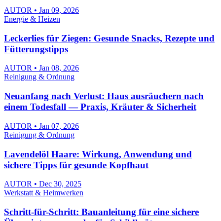
AUTOR • Jan 09, 2026
Energie & Heizen
Leckerlies für Ziegen: Gesunde Snacks, Rezepte und
Fütterungstipps
AUTOR • Jan 08, 2026
Reinigung & Ordnung
Neuanfang nach Verlust: Haus ausräuchern nach
einem Todesfall — Praxis, Kräuter & Sicherheit
AUTOR • Jan 07, 2026
Reinigung & Ordnung
Lavendelöl Haare: Wirkung, Anwendung und
sichere Tipps für gesunde Kopfhaut
AUTOR • Dec 30, 2025
Werkstatt & Heimwerken
Schritt-für-Schritt: Bauanleitung für eine sichere