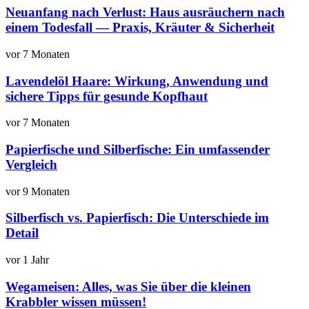
Neuanfang nach Verlust: Haus ausräuchern nach
einem Todesfall — Praxis, Kräuter & Sicherheit
vor 7 Monaten
Lavendelöl Haare: Wirkung, Anwendung und
sichere Tipps für gesunde Kopfhaut
vor 7 Monaten
Papierfische und Silberfische: Ein umfassender
Vergleich
vor 9 Monaten
Silberfisch vs. Papierfisch: Die Unterschiede im
Detail
vor 1 Jahr
Wegameisen: Alles, was Sie über die kleinen
Krabbler wissen müssen!