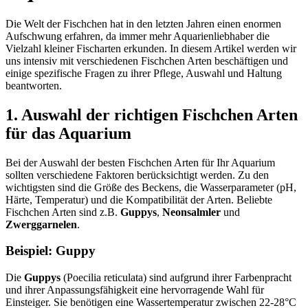
Die Welt der Fischchen hat in den letzten Jahren einen enormen
Aufschwung erfahren, da immer mehr Aquarienliebhaber die
Vielzahl kleiner Fischarten erkunden. In diesem Artikel werden wir
uns intensiv mit verschiedenen Fischchen Arten beschäftigen und
einige spezifische Fragen zu ihrer Pflege, Auswahl und Haltung
beantworten.
1. Auswahl der richtigen Fischchen Arten
für das Aquarium
Bei der Auswahl der besten Fischchen Arten für Ihr Aquarium
sollten verschiedene Faktoren berücksichtigt werden. Zu den
wichtigsten sind die Größe des Beckens, die Wasserparameter (pH,
Härte, Temperatur) und die Kompatibilität der Arten. Beliebte
Fischchen Arten sind z.B.
Guppys
,
Neonsalmler
und
Zwerggarnelen
.
Beispiel: Guppy
Die
Guppys
(Poecilia reticulata) sind aufgrund ihrer Farbenpracht
und ihrer Anpassungsfähigkeit eine hervorragende Wahl für
Einsteiger. Sie benötigen eine Wassertemperatur zwischen 22-28°C