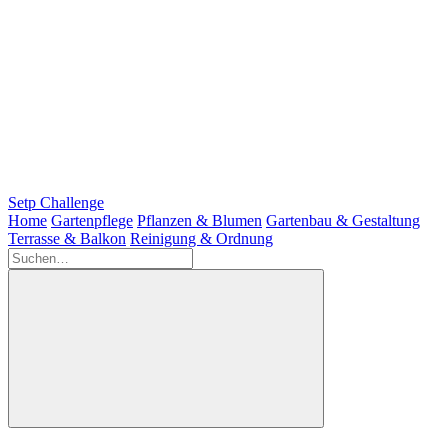
Setp Challenge
Home
Gartenpflege
Pflanzen & Blumen
Gartenbau & Gestaltung
Terrasse & Balkon
Reinigung & Ordnung