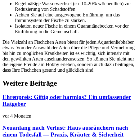
Regelmäßige Wasserwechsel (ca. 10-20% wöchentlich) zur
Reduzierung von Schadstoffen.
Achten Sie auf eine ausgewogene Ernährung, um das
Immunsystem der Fische zu stärken.
Isolation neuer Fische in einem Quarantänebecken vor der
Einführung in die Gemeinschaft.
Die Vielzahl an Fischchen Arten bietet für jeden Aquarienliebhaber
etwas. Von der Auswahl der Arten über die Pflege und Vermehrung
bis hin zu möglichen Krankheiten ist es wichtig, sich intensiv mit
den gewählten Arten auseinanderzusetzen. So können Sie nicht nur
die eigene Freude am Hobby erleben, sondern auch dazu beitragen,
dass Ihre Fischchen gesund und glücklich sind.
Weitere Beiträge
Ehrenpreis: Giftig oder harmlos? Ein umfassender
Ratgeber
vor 4 Monaten
Neuanfang nach Verlust: Haus ausräuchern nach
einem Todesfall — Praxis, Kräuter & Sicherheit