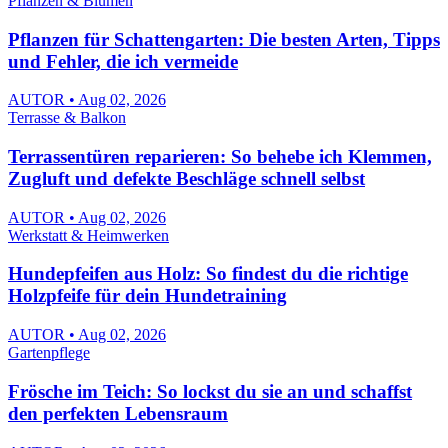
Pflanzen & Blumen
Pflanzen für Schattengarten: Die besten Arten, Tipps
und Fehler, die ich vermeide
AUTOR • Aug 02, 2026
Terrasse & Balkon
Terrassentüren reparieren: So behebe ich Klemmen,
Zugluft und defekte Beschläge schnell selbst
AUTOR • Aug 02, 2026
Werkstatt & Heimwerken
Hundepfeifen aus Holz: So findest du die richtige
Holzpfeife für dein Hundetraining
AUTOR • Aug 02, 2026
Gartenpflege
Frösche im Teich: So lockst du sie an und schaffst
den perfekten Lebensraum