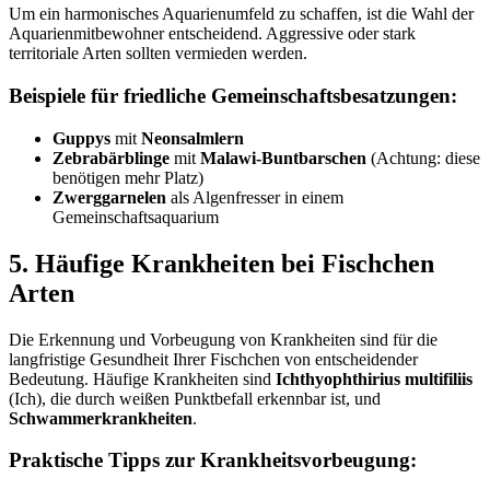
Um ein harmonisches Aquarienumfeld zu schaffen, ist die Wahl der
Aquarienmitbewohner entscheidend. Aggressive oder stark
territoriale Arten sollten vermieden werden.
Beispiele für friedliche Gemeinschaftsbesatzungen:
Guppys
mit
Neonsalmlern
Zebrabärblinge
mit
Malawi-Buntbarschen
(Achtung: diese
benötigen mehr Platz)
Zwerggarnelen
als Algenfresser in einem
Gemeinschaftsaquarium
5. Häufige Krankheiten bei Fischchen
Arten
Die Erkennung und Vorbeugung von Krankheiten sind für die
langfristige Gesundheit Ihrer Fischchen von entscheidender
Bedeutung. Häufige Krankheiten sind
Ichthyophthirius multifiliis
(Ich), die durch weißen Punktbefall erkennbar ist, und
Schwammerkrankheiten
.
Praktische Tipps zur Krankheitsvorbeugung: