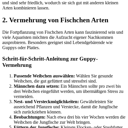
und sind sehr friedlich, wodurch sie sich gut mit anderen kleinen
Arten kombinieren lassen.
2. Vermehrung von Fischchen Arten
Die Fortpflanzung von Fischchen Arten kann faszinierend sein und
viele Aquaristen möchten die Aufzucht eigener Nachkommen
ausprobieren. Besonders geeignet sind Lebendgebärende wie
Guppys oder Platies.
Schritt-für-Schritt-Anleitung zur Guppy-
Vermehrung
Passende Weibchen auswählen:
Wählen Sie gesunde
Weibchen, die gut gefüttert und stressfrei sind.
Männchen dazu setzen:
Ein Männchen sollte pro zwei bis
drei Weibchen eingeführt werden, um übermäßigen Stress zu
vermeiden.
Nest- und Versteckmöglichkeiten:
Gewährleisten Sie
ausreichend Pflanzen und Verstecke, damit die Jungfische
sich zurückziehen können.
Beobachtungen:
Nach etwa drei bis vier Wochen werden die
Weibchen die Jungfische zur Welt bringen.
Füttern der Jungfische:
Kleinste Flocken- oder Staubfutter