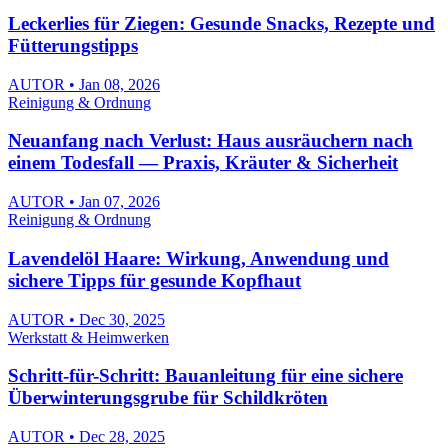
Leckerlies für Ziegen: Gesunde Snacks, Rezepte und
Fütterungstipps
AUTOR • Jan 08, 2026
Reinigung & Ordnung
Neuanfang nach Verlust: Haus ausräuchern nach
einem Todesfall — Praxis, Kräuter & Sicherheit
AUTOR • Jan 07, 2026
Reinigung & Ordnung
Lavendelöl Haare: Wirkung, Anwendung und
sichere Tipps für gesunde Kopfhaut
AUTOR • Dec 30, 2025
Werkstatt & Heimwerken
Schritt-für-Schritt: Bauanleitung für eine sichere
Überwinterungsgrube für Schildkröten
AUTOR • Dec 28, 2025