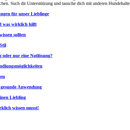
achen. Such dir Unterstützung und tausche dich mit anderen Hundehalte
ngen für unser Lieblinge
was wirklich hilft
issen sollten
til
g oder nur eine Notlösung?
ndlungsmöglichkeiten
ten
ne gesunde Anwendung
inen Liebling
klich wissen musst!