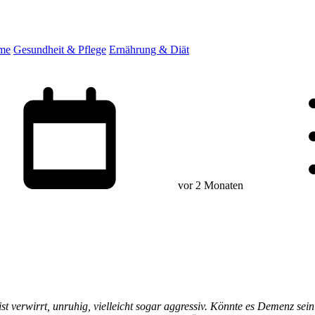
eme
Gesundheit & Pflege
Ernährung & Diät
vor 2 Monaten
ist verwirrt, unruhig, vielleicht sogar aggressiv. Könnte es Demenz s