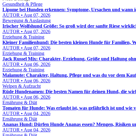
Gesundheit & Pflege
Lipome bei Hunden erkennen: Symptome, Ursachen und wann ic
AUTOR • Aug 07, 2026
Bewegung & Auslastung
Irischer Wolfshund Größe: So groß wird der sanfte Riese wirkli
AUTOR • Aug 07, 2026
Erziehung & Training
Kleiner Familienhund: Die besten kleinen Hunde für Familien, 
AUTOR • Aug 07, 2026
Erziehung & Training
Jack Russel Mix: Charakter, Erziehung, Größe und Haltung oh
AUTOR • Aug 06, 2026
Erziehung & Training
Malamute: Charakter, Haltung, Pflege und was du vor dem Kauf
AUTOR • Aug 06, 2026
Welpen & Aufzucht
Rüde Hundenamen: Die besten Namen für deinen Hund, die wirk
AUTOR • Aug 06, 2026
Ernährung & Diät
Tomaten für Hunde: Was erlaubt ist, was gefährlich ist und wie vi
AUTOR • Aug 04, 2026
Ernährung & Diät
Ananas Hund: Dürfen Hunde Ananas essen? Mengen, Risiken un
AUTOR • Aug 04, 2026
Ernährung & Diät