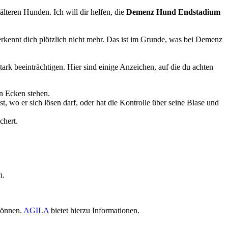
älteren Hunden. Ich will dir helfen, die
Demenz Hund Endstadium
 erkennt dich plötzlich nicht mehr. Das ist im Grunde, was bei Demenz
k beeinträchtigen. Hier sind einige Anzeichen, auf die du achten
in Ecken stehen.
wo er sich lösen darf, oder hat die Kontrolle über seine Blase und
chert.
n.
können.
AGILA
bietet hierzu Informationen.