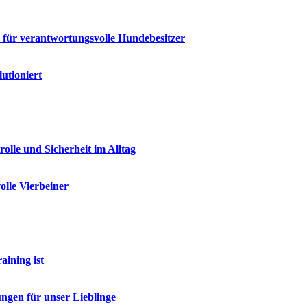
n für verantwortungsvolle Hundebesitzer
utioniert
lle und Sicherheit im Alltag
olle Vierbeiner
ining ist
ngen für unser Lieblinge