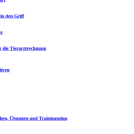
in den Griff
ze
ür die Tierarztrechnung
tiven
achen, Übungen und Trainingsplan