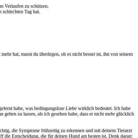
m Verlaufen zu schützen.
 schlechten Tag hat.
 mehr hat, musst du überlegen, ob es nicht besser ist, ihn von seinem
h gelernt habe, was bedingungslose Liebe wirklich bedeutet. Ich habe
gehen zu lassen, als ich gesehen habe, dass er nicht mehr glücklich
ichtig, die Symptome frühzeitig zu erkennen und mit deinem Tierarzt
die Entscheidung, die für deinen Hund am besten ist. Denk daran: