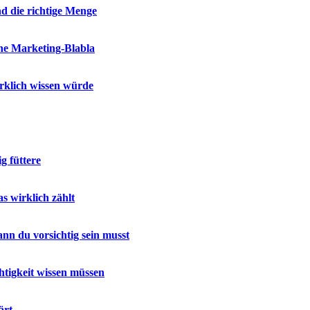
d die richtige Menge
e Marketing-Blabla
irklich wissen würde
g füttere
s wirklich zählt
nn du vorsichtig sein musst
htigkeit wissen müssen
ärt