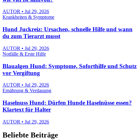
AUTOR • Jul 29, 2026
Krankheiten & Symptome
Hund Juckreiz: Ursachen, schnelle Hilfe und wann
du zum Tierarzt musst
AUTOR • Jul 29, 2026
Notfälle & Erste Hilfe
Blaualgen Hund: Symptome, Soforthilfe und Schutz
vor Vergiftung
AUTOR • Jul 29, 2026
Ernährung & Verdauung
Haselnuss Hund: Dürfen Hunde Haselnüsse essen?
Klartext für Halter
AUTOR • Jul 29, 2026
Beliebte Beiträge