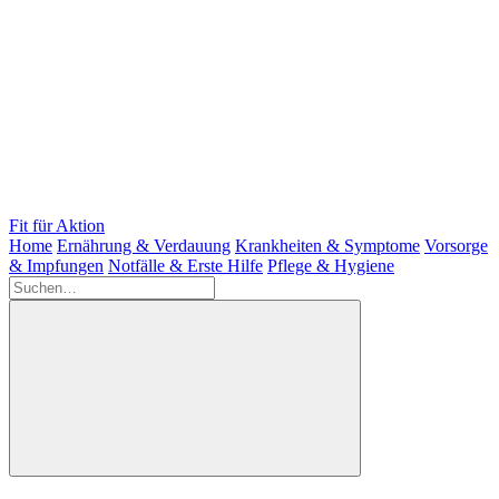
Fit für Aktion
Home
Ernährung & Verdauung
Krankheiten & Symptome
Vorsorge
& Impfungen
Notfälle & Erste Hilfe
Pflege & Hygiene