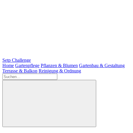
Setp Challenge
Home
Gartenpflege
Pflanzen & Blumen
Gartenbau & Gestaltung
Terrasse & Balkon
Reinigung & Ordnung