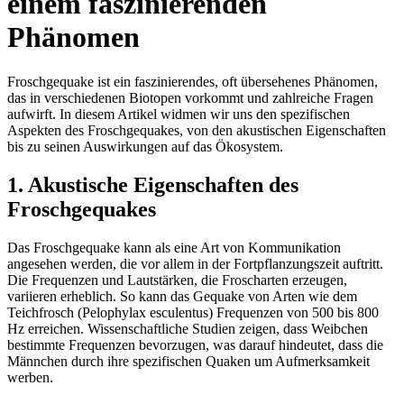
einem faszinierenden
Phänomen
Froschgequake ist ein faszinierendes, oft übersehenes Phänomen,
das in verschiedenen Biotopen vorkommt und zahlreiche Fragen
aufwirft. In diesem Artikel widmen wir uns den spezifischen
Aspekten des Froschgequakes, von den akustischen Eigenschaften
bis zu seinen Auswirkungen auf das Ökosystem.
1. Akustische Eigenschaften des
Froschgequakes
Das Froschgequake kann als eine Art von Kommunikation
angesehen werden, die vor allem in der Fortpflanzungszeit auftritt.
Die Frequenzen und Lautstärken, die Froscharten erzeugen,
variieren erheblich. So kann das Gequake von Arten wie dem
Teichfrosch (Pelophylax esculentus) Frequenzen von 500 bis 800
Hz erreichen. Wissenschaftliche Studien zeigen, dass Weibchen
bestimmte Frequenzen bevorzugen, was darauf hindeutet, dass die
Männchen durch ihre spezifischen Quaken um Aufmerksamkeit
werben.