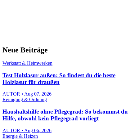
Neue Beiträge
Werkstatt & Heimwerken
Test Holzlasur außen: So findest du die beste
Holzlasur für draußen
AUTOR • Aug 07, 2026
Reinigung & Ordnung
Haushaltshilfe ohne Pflegegrad: So bekommst du
Hilfe, obwohl kein Pflegegrad vorliegt
AUTOR • Aug 06, 2026
Energie & Heizen