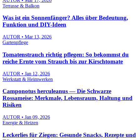
AUTOR • Mar 17, 2026
Terrasse & Balkon
Was ist ein Sonnenfänger? Alles über Bedeutung,
Funktion und DIY-Ideen
AUTOR • Mar 13, 2026
Gartenpflege
Tomatenstrauch richtig pflegen: So bekommst du
reiche Ernte vom Strauch bis zur Kirschtomate
AUTOR • Jan 12, 2026
Werkstatt & Heimwerken
Camponotus herculeanus — Die Schwarze
Rossameise: Merkmale, Lebensraum, Haltung und
Risiken
AUTOR • Jan 09, 2026
Energie & Heizen
Leckerlies für Ziegen: Gesunde Snacks, Rezepte und