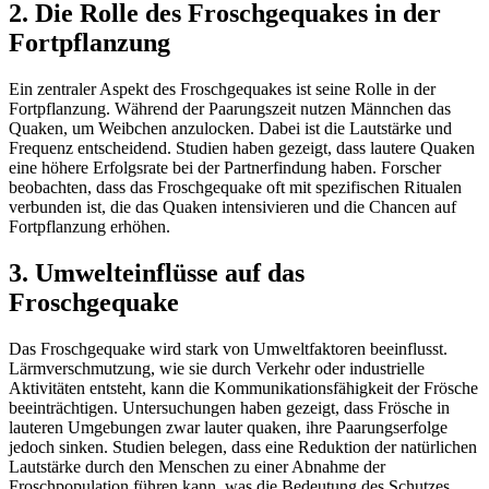
2. Die Rolle des Froschgequakes in der
Fortpflanzung
Ein zentraler Aspekt des Froschgequakes ist seine Rolle in der
Fortpflanzung. Während der Paarungszeit nutzen Männchen das
Quaken, um Weibchen anzulocken. Dabei ist die Lautstärke und
Frequenz entscheidend. Studien haben gezeigt, dass lautere Quaken
eine höhere Erfolgsrate bei der Partnerfindung haben. Forscher
beobachten, dass das Froschgequake oft mit spezifischen Ritualen
verbunden ist, die das Quaken intensivieren und die Chancen auf
Fortpflanzung erhöhen.
3. Umwelteinflüsse auf das
Froschgequake
Das Froschgequake wird stark von Umweltfaktoren beeinflusst.
Lärmverschmutzung, wie sie durch Verkehr oder industrielle
Aktivitäten entsteht, kann die Kommunikationsfähigkeit der Frösche
beeinträchtigen. Untersuchungen haben gezeigt, dass Frösche in
lauteren Umgebungen zwar lauter quaken, ihre Paarungserfolge
jedoch sinken. Studien belegen, dass eine Reduktion der natürlichen
Lautstärke durch den Menschen zu einer Abnahme der
Froschpopulation führen kann, was die Bedeutung des Schutzes