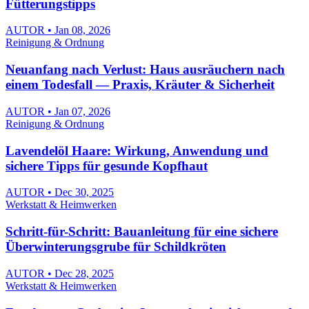
Fütterungstipps
AUTOR • Jan 08, 2026
Reinigung & Ordnung
Neuanfang nach Verlust: Haus ausräuchern nach
einem Todesfall — Praxis, Kräuter & Sicherheit
AUTOR • Jan 07, 2026
Reinigung & Ordnung
Lavendelöl Haare: Wirkung, Anwendung und
sichere Tipps für gesunde Kopfhaut
AUTOR • Dec 30, 2025
Werkstatt & Heimwerken
Schritt-für-Schritt: Bauanleitung für eine sichere
Überwinterungsgrube für Schildkröten
AUTOR • Dec 28, 2025
Werkstatt & Heimwerken