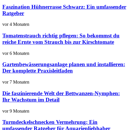
Faszination Hühnerrasse Schwarz: Ein umfassender
Ratgeber
vor 4 Monaten
Tomatenstrauch richtig pflegen: So bekommst du
reiche Ernte vom Strauch bis zur Kirschtomate
vor 6 Monaten
Gartenbewässerungsanlage planen und installieren:
Der komplette Praxisleitfaden
vor 7 Monaten
Die faszinierende Welt der Bettwanzen-Nymphen:
Ihr Wachstum im Detail
vor 9 Monaten
Turmdeckelschnecken Vermehrung: Ein
umfassender Ratgeber für Aquarienliebhaber