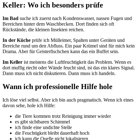
Keller: Wo ich besonders prüfe
Im Bad
suche ich zuerst nach Kondenswasser, nassen Fugen und
Bereichen hinter dem Waschbecken. Dort finden sich oft
Rückstände, die kleinen Insekten reichen.
In der Küche
prüfe ich Mülleimer, Spalten unter Geräten und
Bereiche rund um den Abfluss. Ein paar Krümel sind für mich kein
Drama. Aber für Geisterfischchen kann das ein Buffet sein.
Im Keller
ist meistens die Luftfeuchtigkeit das Problem. Wenn es
dort muffig riecht oder Wände feucht sind, ist das ein klares Signal.
Dann muss ich nicht diskutieren. Dann muss ich handeln.
Wann ich professionelle Hilfe hole
Ich löse viel selbst. Aber ich bin auch pragmatisch. Wenn ich eines
davon sehe, hole ich Hilfe:
die Tiere kommen trotz Reinigung immer wieder
es gibt sichtbaren Schimmel
ich finde eine undichte Stelle
die Feuchtigkeit bleibt dauerhaft hoch
ich kann die Quelle nicht lokalisieren