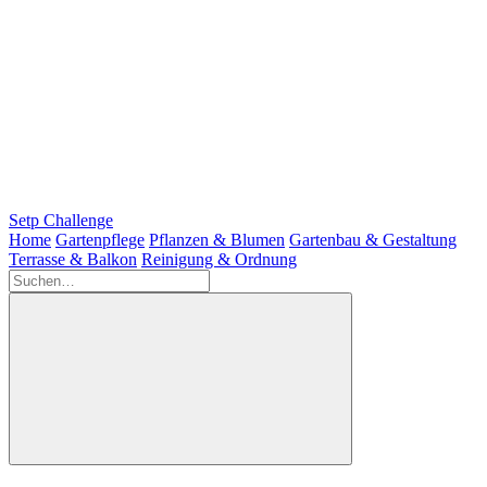
Setp Challenge
Home
Gartenpflege
Pflanzen & Blumen
Gartenbau & Gestaltung
Terrasse & Balkon
Reinigung & Ordnung