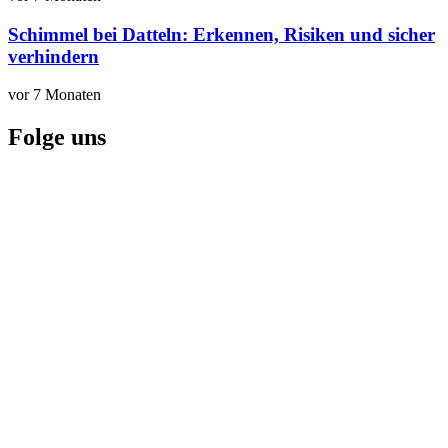
Schimmel bei Datteln: Erkennen, Risiken und sicher
verhindern
vor 7 Monaten
Folge uns