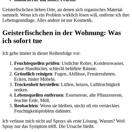
Geisterfischchen lieben Orte, an denen sich organisches Material
sammelt. Wenn ich ein Problem wirklich lösen will, entferne ich ihre
Lebensgrundlage. Alles andere ist nur Kosmetik.
Geisterfischchen in der Wohnung: Was
ich sofort tue
Ich gehe immer in dieser Reihenfolge vor:
Feuchtequellen prüfen
: Undichte Rohre, Kondenswasser,
nasse Handtücher, schlecht belüftete Räume.
Gründlich reinigen
: Fugen, Abflüsse, Fensterrahmen,
Ecken, hinter Möbeln.
Trockenheit herstellen
: Lüften, heizen, Luftfeuchtigkeit
senken.
Lebensquellen entfernen
: Essensreste, alte Pflanzenreste,
feuchte Erde, Müll.
Beobachten
: Wenn sie bleiben, steckt oft ein verstecktes
Feuchtigkeitsproblem dahinter.
Ich verlasse mich nicht auf Sprays als erste Lösung. Warum? Weil
Spray nur das Symptom trifft. Die Ursache bleibt.