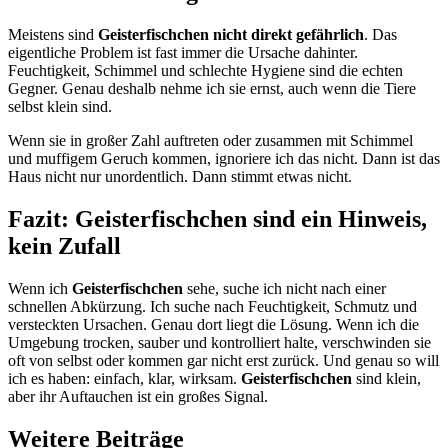
Meistens sind
Geisterfischchen nicht direkt gefährlich
. Das
eigentliche Problem ist fast immer die Ursache dahinter.
Feuchtigkeit, Schimmel und schlechte Hygiene sind die echten
Gegner. Genau deshalb nehme ich sie ernst, auch wenn die Tiere
selbst klein sind.
Wenn sie in großer Zahl auftreten oder zusammen mit Schimmel
und muffigem Geruch kommen, ignoriere ich das nicht. Dann ist das
Haus nicht nur unordentlich. Dann stimmt etwas nicht.
Fazit: Geisterfischchen sind ein Hinweis,
kein Zufall
Wenn ich
Geisterfischchen
sehe, suche ich nicht nach einer
schnellen Abkürzung. Ich suche nach Feuchtigkeit, Schmutz und
versteckten Ursachen. Genau dort liegt die Lösung. Wenn ich die
Umgebung trocken, sauber und kontrolliert halte, verschwinden sie
oft von selbst oder kommen gar nicht erst zurück. Und genau so will
ich es haben: einfach, klar, wirksam.
Geisterfischchen
sind klein,
aber ihr Auftauchen ist ein großes Signal.
Weitere Beiträge