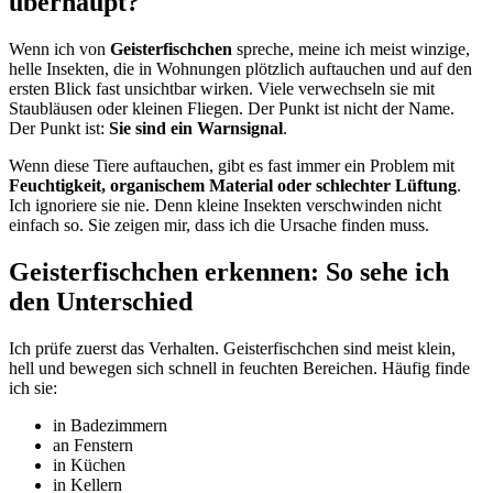
überhaupt?
Wenn ich von
Geisterfischchen
spreche, meine ich meist winzige,
helle Insekten, die in Wohnungen plötzlich auftauchen und auf den
ersten Blick fast unsichtbar wirken. Viele verwechseln sie mit
Staubläusen oder kleinen Fliegen. Der Punkt ist nicht der Name.
Der Punkt ist:
Sie sind ein Warnsignal
.
Wenn diese Tiere auftauchen, gibt es fast immer ein Problem mit
Feuchtigkeit, organischem Material oder schlechter Lüftung
.
Ich ignoriere sie nie. Denn kleine Insekten verschwinden nicht
einfach so. Sie zeigen mir, dass ich die Ursache finden muss.
Geisterfischchen erkennen: So sehe ich
den Unterschied
Ich prüfe zuerst das Verhalten. Geisterfischchen sind meist klein,
hell und bewegen sich schnell in feuchten Bereichen. Häufig finde
ich sie:
in Badezimmern
an Fenstern
in Küchen
in Kellern