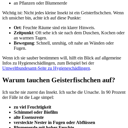
an Pflanzen oder Blumenerde
Wichtig ist: Nicht jedes kleine Insekt ist ein Geisterfischchen. Wenn
ich unsicher bin, achte ich auf diese Punkte:
Ort
: Feuchte Räume sind ein klarer Hinweis.
Zeitpunkt
: Oft sehe ich sie nach dem Duschen, Kochen oder
an warmen Tagen.
Bewegung
: Schnell, unruhig, oft nahe an Wänden oder
Fugen.
Wenn ich sie sauber bestimmen will, hilft ein Blick auf allgemeine
Infos zu Hygieneschädlingen, zum Beispiel bei der
Umweltbundesamt-Seite zu Hygieneschädlingen
.
Warum tauchen Geisterfischchen auf?
Ich suche nie zuerst das Insekt. Ich suche die Ursache. In 90 Prozent
der Fälle ist die Lage simpel:
zu viel Feuchtigkeit
Schimmel oder Biofilm
alte Essensreste
versteckte Nester in Fugen oder Abflüssen
Blumenerde mit hoher Feuchte