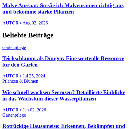
Malve Aussaat: So säe ich Malvensamen richtig aus
und bekomme starke Pflanzen
AUTOR • Aug 02, 2026
Beliebte Beiträge
Gartenpflege
Teichschlamm als Dünger: Eine wertvolle Ressource
für den Garten
AUTOR • Jul 25, 2024
Pflanzen & Blumen
Wie schnell wachsen Seerosen? Detaillierte Einblicke
in das Wachstum dieser Wasserpflanzen
AUTOR • Jan 02, 2026
Gartenpflege
Rotrückige Hausameise: Erkennen, Bekämpfen und