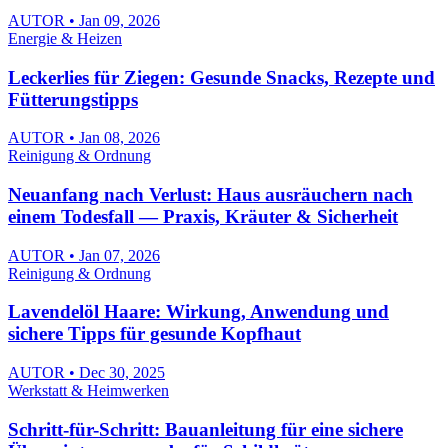
AUTOR • Jan 09, 2026
Energie & Heizen
Leckerlies für Ziegen: Gesunde Snacks, Rezepte und
Fütterungstipps
AUTOR • Jan 08, 2026
Reinigung & Ordnung
Neuanfang nach Verlust: Haus ausräuchern nach
einem Todesfall — Praxis, Kräuter & Sicherheit
AUTOR • Jan 07, 2026
Reinigung & Ordnung
Lavendelöl Haare: Wirkung, Anwendung und
sichere Tipps für gesunde Kopfhaut
AUTOR • Dec 30, 2025
Werkstatt & Heimwerken
Schritt-für-Schritt: Bauanleitung für eine sichere