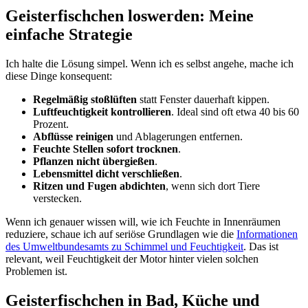
Geisterfischchen loswerden: Meine
einfache Strategie
Ich halte die Lösung simpel. Wenn ich es selbst angehe, mache ich
diese Dinge konsequent:
Regelmäßig stoßlüften
statt Fenster dauerhaft kippen.
Luftfeuchtigkeit kontrollieren
. Ideal sind oft etwa 40 bis 60
Prozent.
Abflüsse reinigen
und Ablagerungen entfernen.
Feuchte Stellen sofort trocknen
.
Pflanzen nicht übergießen
.
Lebensmittel dicht verschließen
.
Ritzen und Fugen abdichten
, wenn sich dort Tiere
verstecken.
Wenn ich genauer wissen will, wie ich Feuchte in Innenräumen
reduziere, schaue ich auf seriöse Grundlagen wie die
Informationen
des Umweltbundesamts zu Schimmel und Feuchtigkeit
. Das ist
relevant, weil Feuchtigkeit der Motor hinter vielen solchen
Problemen ist.
Geisterfischchen in Bad, Küche und