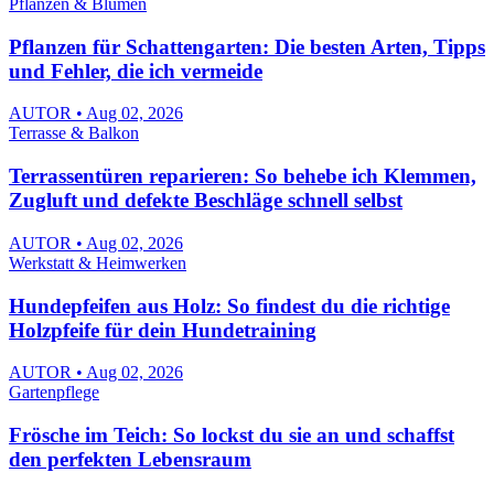
Pflanzen & Blumen
Pflanzen für Schattengarten: Die besten Arten, Tipps
und Fehler, die ich vermeide
AUTOR • Aug 02, 2026
Terrasse & Balkon
Terrassentüren reparieren: So behebe ich Klemmen,
Zugluft und defekte Beschläge schnell selbst
AUTOR • Aug 02, 2026
Werkstatt & Heimwerken
Hundepfeifen aus Holz: So findest du die richtige
Holzpfeife für dein Hundetraining
AUTOR • Aug 02, 2026
Gartenpflege
Frösche im Teich: So lockst du sie an und schaffst
den perfekten Lebensraum