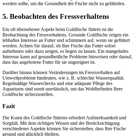
werden sollte, um die Gesundheit der Fische nicht zu gefährden.
5. Beobachten des Fressverhaltens
Ein oft übersehener Aspekt beim Goldfische füttern ist die
Beobachtung des Fressverhaltens. Gesunde Goldfische zeigen ein
lebhaftes Interesse an Futter und schimmern auf, wenn sie gefüttert
werden. Achten Sie darauf, ob Ihre Fische das Futter sofort
aufnehmen oder dazu neigen, es liegen zu lassen. Ein mangelndes
Interesse kann auf gesundheitliche Probleme hinweisen oder darauf,
dass das angebotene Futter für sie ungeeignet ist.
Darüber hinaus können Veränderungen im Fressverhalten auf
Umweltprobleme hindeuten, wie z. B. schlechte Wasserqualität.
Regelmäßige Wasserchecks und eine adäquate Pflege des
Aquariums sind somit unerlässlich, um das Wohlbefinden Ihrer
Goldfische sicherzustellen.
Fazit
Die Kunst des Goldfische fütterns erfordert Aufmerksamkeit und
Sorgfalt. Mit dem richtigen Wissen und der Berücksichtigung
verschiedener Aspekte können Sie sicherstellen, dass Ihre Fische
gesund und glücklich bleiben.