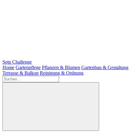
Setp Challenge
Home
Gartenpflege
Pflanzen & Blumen
Gartenbau & Gestaltung
Terrasse & Balkon
Reinigung & Ordnung