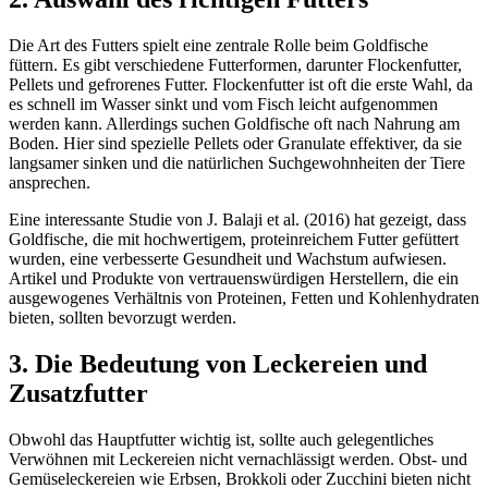
Die Art des Futters spielt eine zentrale Rolle beim Goldfische
füttern. Es gibt verschiedene Futterformen, darunter Flockenfutter,
Pellets und gefrorenes Futter. Flockenfutter ist oft die erste Wahl, da
es schnell im Wasser sinkt und vom Fisch leicht aufgenommen
werden kann. Allerdings suchen Goldfische oft nach Nahrung am
Boden. Hier sind spezielle Pellets oder Granulate effektiver, da sie
langsamer sinken und die natürlichen Suchgewohnheiten der Tiere
ansprechen.
Eine interessante Studie von J. Balaji et al. (2016) hat gezeigt, dass
Goldfische, die mit hochwertigem, proteinreichem Futter gefüttert
wurden, eine verbesserte Gesundheit und Wachstum aufwiesen.
Artikel und Produkte von vertrauenswürdigen Herstellern, die ein
ausgewogenes Verhältnis von Proteinen, Fetten und Kohlenhydraten
bieten, sollten bevorzugt werden.
3. Die Bedeutung von Leckereien und
Zusatzfutter
Obwohl das Hauptfutter wichtig ist, sollte auch gelegentliches
Verwöhnen mit Leckereien nicht vernachlässigt werden. Obst- und
Gemüseleckereien wie Erbsen, Brokkoli oder Zucchini bieten nicht