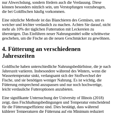
nur Abwechslung, sondern fördern auch die Verdauung. Diese
können besonders nützlich sein, um Verstopfungen vorzubeugen,
die bei Goldfischen häufig vorkommen.
Eine nützliche Methode ist das Blanchieren des Gemüses, um es
weicher und leichter verdaulich zu machen. Achten Sie darauf, nicht
mehr als 10% der täglichen Futterration mit Leckereien zu
übersteigen. Das Einführen neuer Nahrungsmittel sollte schrittweise
geschehen, um die Fische an die neuen Geschmäcker zu gewöhnen.
4. Fütterung an verschiedenen
Jahreszeiten
Goldfische haben unterschiedliche Nahrungsbedürfnisse, die je nach
Jahreszeit variieren. Insbesondere während des Winters, wenn die
Wassertemperatur sinkt, verlangsamt sich der Stoffwechsel der
Fische, und sie benötigen weniger Nahrung. Es ist wichtig, die
Fütterung entsprechend anzupassen und nur noch hochwertige,
leicht verdauliche Futteroptionen anzubieten.
Eine signifikante Untersuchung der University of Illinois (2018)
zeigt, dass Fischhaltungsbedingungen und Temperatur entscheidend
für die Fütterungseffizienz sind. Dies bestätigt, dass während
kühlerer Temperaturen die Fütterung auf ein Minimum reduziert