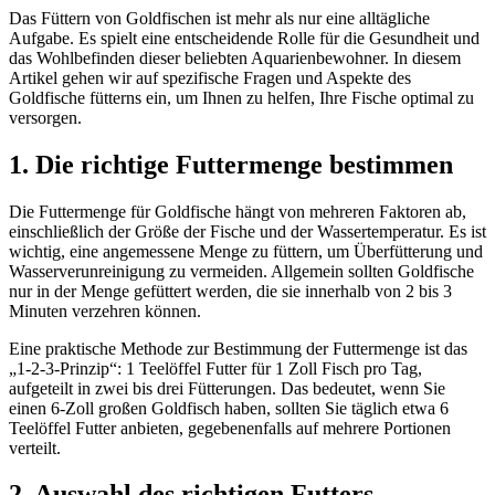
Das Füttern von Goldfischen ist mehr als nur eine alltägliche
Aufgabe. Es spielt eine entscheidende Rolle für die Gesundheit und
das Wohlbefinden dieser beliebten Aquarienbewohner. In diesem
Artikel gehen wir auf spezifische Fragen und Aspekte des
Goldfische fütterns ein, um Ihnen zu helfen, Ihre Fische optimal zu
versorgen.
1. Die richtige Futtermenge bestimmen
Die Futtermenge für Goldfische hängt von mehreren Faktoren ab,
einschließlich der Größe der Fische und der Wassertemperatur. Es ist
wichtig, eine angemessene Menge zu füttern, um Überfütterung und
Wasserverunreinigung zu vermeiden. Allgemein sollten Goldfische
nur in der Menge gefüttert werden, die sie innerhalb von 2 bis 3
Minuten verzehren können.
Eine praktische Methode zur Bestimmung der Futtermenge ist das
„1-2-3-Prinzip“: 1 Teelöffel Futter für 1 Zoll Fisch pro Tag,
aufgeteilt in zwei bis drei Fütterungen. Das bedeutet, wenn Sie
einen 6-Zoll großen Goldfisch haben, sollten Sie täglich etwa 6
Teelöffel Futter anbieten, gegebenenfalls auf mehrere Portionen
verteilt.
2. Auswahl des richtigen Futters