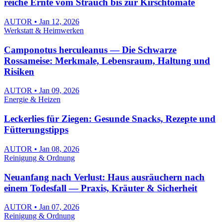
reiche Ernte vom Strauch bis zur Kirschtomate
AUTOR • Jan 12, 2026
Werkstatt & Heimwerken
Camponotus herculeanus — Die Schwarze
Rossameise: Merkmale, Lebensraum, Haltung und
Risiken
AUTOR • Jan 09, 2026
Energie & Heizen
Leckerlies für Ziegen: Gesunde Snacks, Rezepte und
Fütterungstipps
AUTOR • Jan 08, 2026
Reinigung & Ordnung
Neuanfang nach Verlust: Haus ausräuchern nach
einem Todesfall — Praxis, Kräuter & Sicherheit
AUTOR • Jan 07, 2026
Reinigung & Ordnung