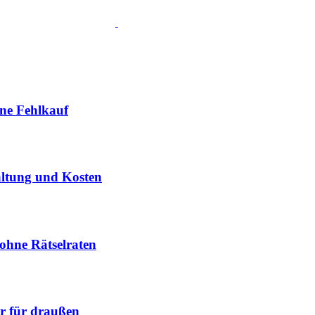
hne Fehlkauf
altung und Kosten
ohne Rätselraten
ur für draußen