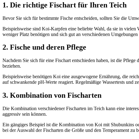
1. Die richtige Fischart für Ihren Teich
Bevor Sie sich für bestimmte Fische entscheiden, sollten Sie die Um
Beispielsweise sind Koi-Karpfen eine beliebte Wahl, da sie in vielen
weniger Platz benötigen und sich gut an verschiedenen Umgebungen
2. Fische und deren Pflege
Nachdem Sie sich für eine Fischart entschieden haben, ist die Pflege d
beziehen.
Beispielsweise benötigen Koi eine ausgewogene Ernährung, die reich an
auf schwankende pH-Werte reagiert. Regelmäßige Wassertests und zei
3. Kombination von Fischarten
Die Kombination verschiedener Fischarten im Teich kann eine interess
aggressiv sein können.
Ein gängiges Beispiel ist die Kombination von Koi mit Shubunkins od
bei der Auswahl der Fischarten die Größe und den Temperament zu b