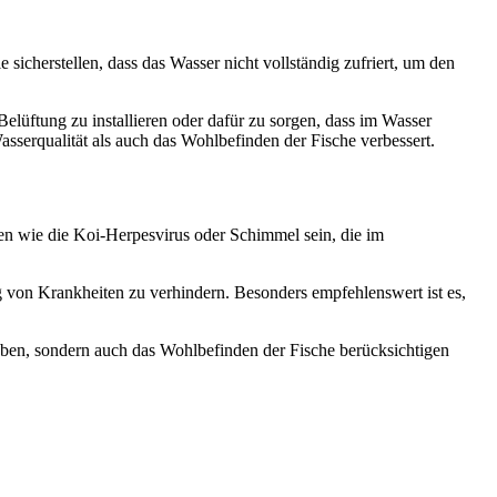
icherstellen, dass das Wasser nicht vollständig zufriert, um den
elüftung zu installieren oder dafür zu sorgen, dass im Wasser
sserqualität als auch das Wohlbefinden der Fische verbessert.
ten wie die Koi-Herpesvirus oder Schimmel sein, die im
von Krankheiten zu verhindern. Besonders empfehlenswert ist es,
ieben, sondern auch das Wohlbefinden der Fische berücksichtigen