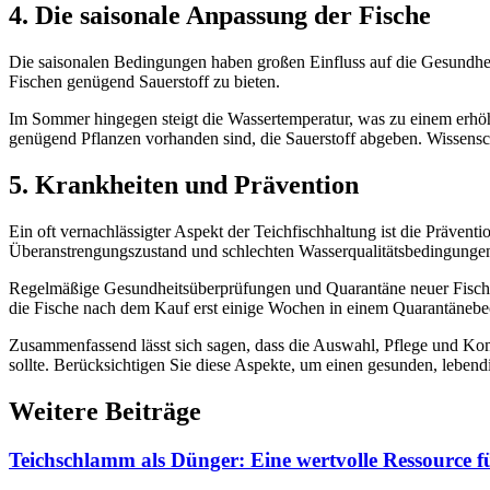
4. Die saisonale Anpassung der Fische
Die saisonalen Bedingungen haben großen Einfluss auf die Gesundheit
Fischen genügend Sauerstoff zu bieten.
Im Sommer hingegen steigt die Wassertemperatur, was zu einem erhöhte
genügend Pflanzen vorhanden sind, die Sauerstoff abgeben. Wissenscha
5. Krankheiten und Prävention
Ein oft vernachlässigter Aspekt der Teichfischhaltung ist die Präven
Überanstrengungszustand und schlechten Wasserqualitätsbedingunge
Regelmäßige Gesundheitsüberprüfungen und Quarantäne neuer Fische 
die Fische nach dem Kauf erst einige Wochen in einem Quarantänebeck
Zusammenfassend lässt sich sagen, dass die Auswahl, Pflege und Komb
sollte. Berücksichtigen Sie diese Aspekte, um einen gesunden, lebend
Weitere Beiträge
Teichschlamm als Dünger: Eine wertvolle Ressource f