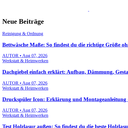
Neue Beiträge
Reinigung & Ordnung
Bettwäsche Maße: So findest du die richtige Größe o
AUTOR • Aug 07, 2026
Werkstatt & Heimwerken
Dachgiebel einfach erklärt: Aufbau, Dämmung, Gest
AUTOR • Aug 07, 2026
Werkstatt & Heimwerken
Druckspüler Icon: Erklärung und Montageanleitung 
AUTOR • Aug 07, 2026
Werkstatt & Heimwerken
Test Holzlasur außen: So findest du die beste Holzlas