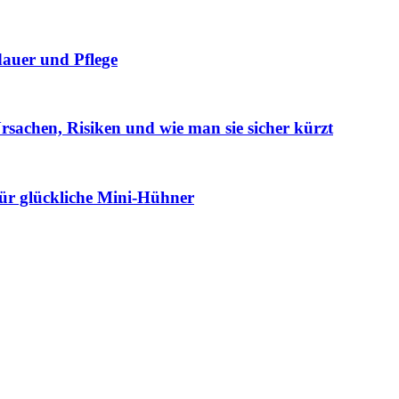
dauer und Pflege
achen, Risiken und wie man sie sicher kürzt
für glückliche Mini-Hühner