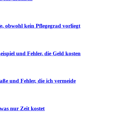
, obwohl kein Pflegegrad vorliegt
spiel und Fehler, die Geld kosten
aße und Fehler, die ich vermeide
was nur Zeit kostet