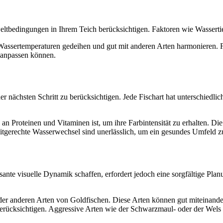
weltbedingungen in Ihrem Teich berücksichtigen. Faktoren wie Wasserti
 Wassertemperaturen gedeihen und gut mit anderen Arten harmonieren. F
 anpassen können.
er nächsten Schritt zu berücksichtigen. Jede Fischart hat unterschiedlic
 Proteinen und Vitaminen ist, um ihre Farbintensität zu erhalten. Die 
tgerechte Wasserwechsel sind unerlässlich, um ein gesundes Umfeld z
ante visuelle Dynamik schaffen, erfordert jedoch eine sorgfältige Pla
er anderen Arten von Goldfischen. Diese Arten können gut miteinander 
erücksichtigen. Aggressive Arten wie der Schwarzmaul- oder der Wels