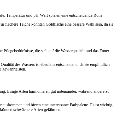
efe, Temperatur und pH-Wert spielen eine entscheidende Rolle.
ür flachere Teiche könnten Goldfische eine bessere Wahl sein, da sie
he Pflegebedürfnisse, die sich auf die Wasserqualität und das Futter
Qualität des Wassers ist ebenfalls entscheidend, da sie empfindlich
u gewährleisten.
nung. Einige Arten harmonieren gut miteinander, während andere zu
auskommen und bieten eine interessante Farbpalette. Es ist wichtig,
 können schwächere Arten gefährden.