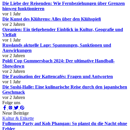
Die Liebe der Reisenden: Wie Fernbeziehungen über Grenzen
hinweg funktionieren
vor 1 Jahr
Die Kunst des Klührens: Alles über den Klühspieß
vor 2 Jahren
Ozeanien: Ein tiefgehender Einblick in Kultur, Geografie und
Vielfalt
vor 1 Jahr
Russlands aktuelle Lage: Spannungen, Sanktionen und
Auswirkungen
vor 2 Jahren
Poldi Cup Gummersbach 2024: Der ultimative Handball-
Showdown
vor 2 Jahren
Die Faszination der Kattencafés: Fragen und Antworten
vor 1 Jahr
Die Sushi-Halle: Eine kulinarische Reise durch den japanischen
Geschmack
vor 2 Jahren
Folge uns
Neue Beiträge
Kultur & Etikette
Fullmoon Party auf Koh Phangan: So planst du die Nacht ohne
Fehler