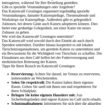
interagieren, während Sie Ihre Bestellung genießen.
Gibt es spezielle Veranstaltungen oder Angebote?
Das Katzencafé Groningen organisiert regelmäßig spezielle
Veranstaltungen, darunter Katzenspieltage, Themenabende und
Workshops zur Katzenpflege. Außerdem gibt es gelegentlich
Aktionen, bei denen Gäste auch Katzen adoptieren können. Dies
bietet eine großartige Gelegenheit, um einer Katze ein neues
Zuhause zu geben.
Wie wird das Katzencafé Groningen unterstützt?
Das Katzencafé wird sowohl durch den Eintritt als auch durch
Spenden unterstützt. Darüber hinaus kooperiert es mit lokalen
Tierschutzorganisationen, um gerettete Katzen zu unterstützen und
ein Bewusstsein für die Wichtigkeit von Tierschutz zu schaffen. Die
Einnahmen aus dem Café helfen bei der Futterversorgung und
medizinischen Betreuung der Katzen.
Tipps für Ihren Besuch im Katzencafé Groningen
Reservierung:
Achten Sie darauf, im Voraus zu reservieren,
insbesondere an Wochenenden.
Seien Sie respektvoll:
Die Katzen haben ihren eigenen
Raum. Gehen Sie sanft mit ihnen um und respektieren Sie
ihren Schlafplatz.
Bringen Sie keine eigenen Haustiere mit:
Aus
Sicherheitsgründen sind eigene Katzen im Café nicht erlaubt.
Schutzmaßnahmen:
Informieren Sie sich über die aktuellen