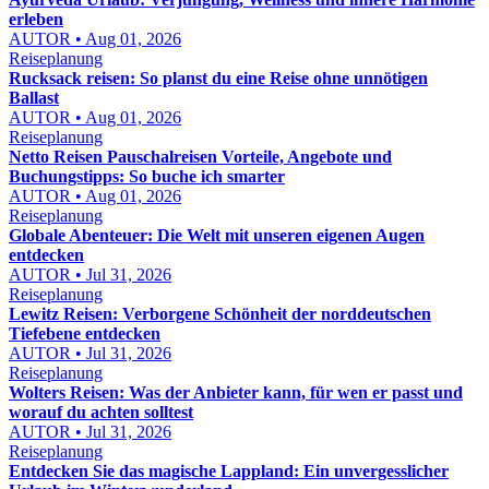
erleben
AUTOR • Aug 01, 2026
Reiseplanung
Rucksack reisen: So planst du eine Reise ohne unnötigen
Ballast
AUTOR • Aug 01, 2026
Reiseplanung
Netto Reisen Pauschalreisen Vorteile, Angebote und
Buchungstipps: So buche ich smarter
AUTOR • Aug 01, 2026
Reiseplanung
Globale Abenteuer: Die Welt mit unseren eigenen Augen
entdecken
AUTOR • Jul 31, 2026
Reiseplanung
Lewitz Reisen: Verborgene Schönheit der norddeutschen
Tiefebene entdecken
AUTOR • Jul 31, 2026
Reiseplanung
Wolters Reisen: Was der Anbieter kann, für wen er passt und
worauf du achten solltest
AUTOR • Jul 31, 2026
Reiseplanung
Entdecken Sie das magische Lappland: Ein unvergesslicher