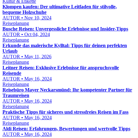
Kultur & Etikette
Klompen kaufen: Der ultimative Leitfaden für stilvolle,
bequeme Holzschuhe
AUTOR • Nov 10, 2024
Reiseplanung
Busche Reisen: Unvergessliche Erlebnisse und Insider-Tipps
AUTOR • Oct 04, 2024
Reiseplanung
Erkunde das malerische Kylltal: Tipps für deinen perfekten
Urlaub
AUTOR • May 11, 2026
Reiseplanung
Leitner Reisen: Exklusive Erlebnisse für anspruchsvolle
Reisende
AUTOR • May 16, 2024
Reiseplanung
Reisebüro Mayer Neckarsmünd: Ihr kompetenter Partner für
Traumreisen
AUTOR • May 16, 2024
Reiseplanung
Praktische Tipps für sicheres und stressfreies Reisen im Fass
AUTOR • May 16, 2024
Reiseplanung
Aldi Reisen: Erfahrungen, Bewertungen und wertvolle Tipps
AUTOR • May 16, 2024