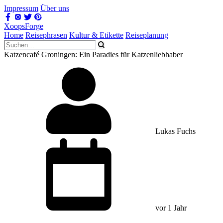
Impressum
Über uns
XoopsForge
Home
Reisephrasen
Kultur & Etikette
Reiseplanung
Katzencafé Groningen: Ein Paradies für Katzenliebhaber
Lukas Fuchs
vor 1 Jahr