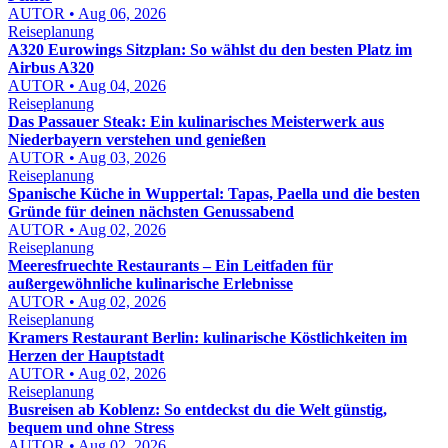
AUTOR • Aug 06, 2026
Reiseplanung
A320 Eurowings Sitzplan: So wählst du den besten Platz im
Airbus A320
AUTOR • Aug 04, 2026
Reiseplanung
Das Passauer Steak: Ein kulinarisches Meisterwerk aus
Niederbayern verstehen und genießen
AUTOR • Aug 03, 2026
Reiseplanung
Spanische Küche in Wuppertal: Tapas, Paella und die besten
Gründe für deinen nächsten Genussabend
AUTOR • Aug 02, 2026
Reiseplanung
Meeresfruechte Restaurants – Ein Leitfaden für
außergewöhnliche kulinarische Erlebnisse
AUTOR • Aug 02, 2026
Reiseplanung
Kramers Restaurant Berlin: kulinarische Köstlichkeiten im
Herzen der Hauptstadt
AUTOR • Aug 02, 2026
Reiseplanung
Busreisen ab Koblenz: So entdeckst du die Welt günstig,
bequem und ohne Stress
AUTOR • Aug 02, 2026