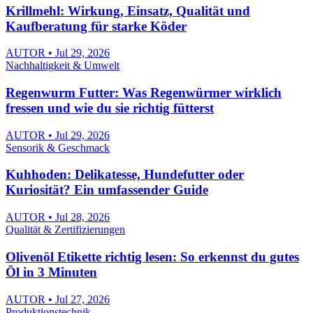
Krillmehl: Wirkung, Einsatz, Qualität und
Kaufberatung für starke Köder
AUTOR • Jul 29, 2026
Nachhaltigkeit & Umwelt
Regenwurm Futter: Was Regenwürmer wirklich
fressen und wie du sie richtig fütterst
AUTOR • Jul 29, 2026
Sensorik & Geschmack
Kuhhoden: Delikatesse, Hundefutter oder
Kuriosität? Ein umfassender Guide
AUTOR • Jul 28, 2026
Qualität & Zertifizierungen
Olivenöl Etikette richtig lesen: So erkennst du gutes
Öl in 3 Minuten
AUTOR • Jul 27, 2026
Produktionstechnik