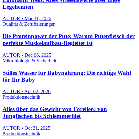
Legehennen
AUTOR • Mar 31, 2026
Qualität & Zertifizierungen
Die Proteinpower der Pute: Warum Putenfleisch der
perfekte Muskelaufbau-Begleiter ist
AUTOR • Dec 06, 2025
Mikrobiologie & Sicherheit
Stilles Wasser für Babynahrung: Die richtige Wahl
für Ihr Baby
AUTOR • Apr 02, 2026
Produktionstechnik
Alles über das Gewicht von Forellen: von
Jungfischen bis Schlemmerfilet
AUTOR • Oct 31, 2025
Produktionstechnik