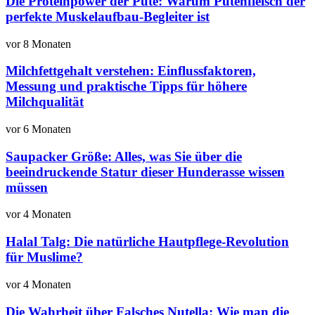
Die Proteinpower der Pute: Warum Putenfleisch der
perfekte Muskelaufbau-Begleiter ist
vor 8 Monaten
Milchfettgehalt verstehen: Einflussfaktoren,
Messung und praktische Tipps für höhere
Milchqualität
vor 6 Monaten
Saupacker Größe: Alles, was Sie über die
beeindruckende Statur dieser Hunderasse wissen
müssen
vor 4 Monaten
Halal Talg: Die natürliche Hautpflege-Revolution
für Muslime?
vor 4 Monaten
Die Wahrheit über Falsches Nutella: Wie man die