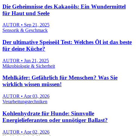
Die Geheimnisse des Kakaoöls: Ein Wundermittel
für Haut und Seele
AUTOR • Sep 21, 2025
Sensorik & Geschmack
Der ultimative Speiseöl Test: Welches Öl ist das beste
für deine Küche?
AUTOR • Jun 21, 2025
Mikrobiologie & Sicherheit
Mehlkäfer: Gefährlich für Menschen? Was Sie
wirklich wissen müssen!
AUTOR • Apr 03, 2026
Verarbeitungstechniken
Kohlenhydrate für Hunde: Sinnvolle
Energielieferanten oder unnötiger Ballast?
AUTOR • Apr 02, 2026