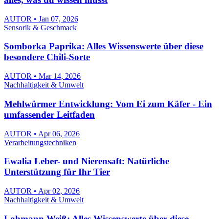
AUTOR • Jan 07, 2026
Sensorik & Geschmack
Somborka Paprika: Alles Wissenswerte über diese
besondere Chili-Sorte
AUTOR • Mar 14, 2026
Nachhaltigkeit & Umwelt
Mehlwürmer Entwicklung: Vom Ei zum Käfer - Ein
umfassender Leitfaden
AUTOR • Apr 06, 2026
Verarbeitungstechniken
Ewalia Leber- und Nierensaft: Natürliche
Unterstützung für Ihr Tier
AUTOR • Apr 02, 2026
Nachhaltigkeit & Umwelt
Lohmann Weiß: Alles Wissenswerte über diese