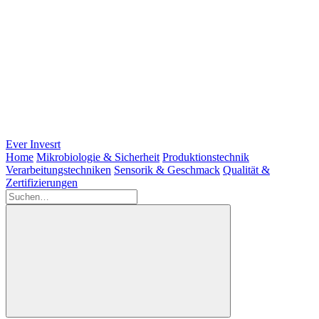
Ever Invesrt
Home
Mikrobiologie & Sicherheit
Produktionstechnik
Verarbeitungstechniken
Sensorik & Geschmack
Qualität &
Zertifizierungen