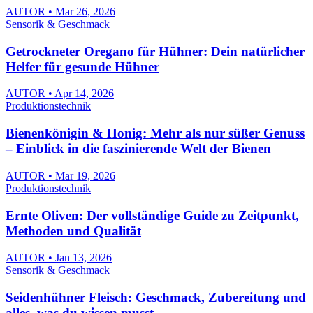
AUTOR • Mar 26, 2026
Sensorik & Geschmack
Getrockneter Oregano für Hühner: Dein natürlicher
Helfer für gesunde Hühner
AUTOR • Apr 14, 2026
Produktionstechnik
Bienenkönigin & Honig: Mehr als nur süßer Genuss
– Einblick in die faszinierende Welt der Bienen
AUTOR • Mar 19, 2026
Produktionstechnik
Ernte Oliven: Der vollständige Guide zu Zeitpunkt,
Methoden und Qualität
AUTOR • Jan 13, 2026
Sensorik & Geschmack
Seidenhühner Fleisch: Geschmack, Zubereitung und
alles, was du wissen musst