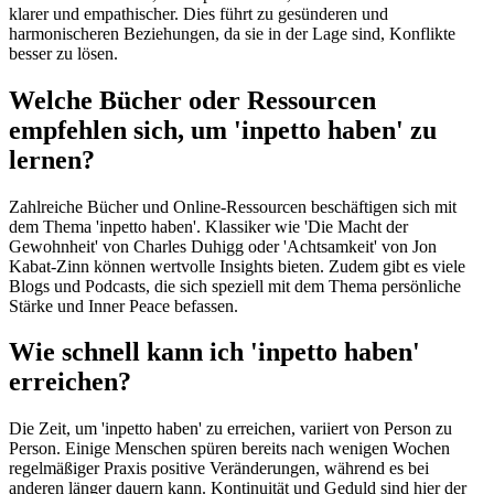
klarer und empathischer. Dies führt zu gesünderen und
harmonischeren Beziehungen, da sie in der Lage sind, Konflikte
besser zu lösen.
Welche Bücher oder Ressourcen
empfehlen sich, um 'inpetto haben' zu
lernen?
Zahlreiche Bücher und Online-Ressourcen beschäftigen sich mit
dem Thema 'inpetto haben'. Klassiker wie 'Die Macht der
Gewohnheit' von Charles Duhigg oder 'Achtsamkeit' von Jon
Kabat-Zinn können wertvolle Insights bieten. Zudem gibt es viele
Blogs und Podcasts, die sich speziell mit dem Thema persönliche
Stärke und Inner Peace befassen.
Wie schnell kann ich 'inpetto haben'
erreichen?
Die Zeit, um 'inpetto haben' zu erreichen, variiert von Person zu
Person. Einige Menschen spüren bereits nach wenigen Wochen
regelmäßiger Praxis positive Veränderungen, während es bei
anderen länger dauern kann. Kontinuität und Geduld sind hier der