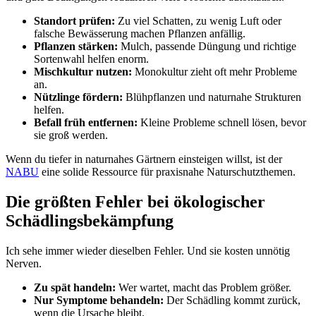
Standort prüfen:
Zu viel Schatten, zu wenig Luft oder
falsche Bewässerung machen Pflanzen anfällig.
Pflanzen stärken:
Mulch, passende Düngung und richtige
Sortenwahl helfen enorm.
Mischkultur nutzen:
Monokultur zieht oft mehr Probleme
an.
Nützlinge fördern:
Blühpflanzen und naturnahe Strukturen
helfen.
Befall früh entfernen:
Kleine Probleme schnell lösen, bevor
sie groß werden.
Wenn du tiefer in naturnahes Gärtnern einsteigen willst, ist der
NABU
eine solide Ressource für praxisnahe Naturschutzthemen.
Die größten Fehler bei ökologischer
Schädlingsbekämpfung
Ich sehe immer wieder dieselben Fehler. Und sie kosten unnötig
Nerven.
Zu spät handeln:
Wer wartet, macht das Problem größer.
Nur Symptome behandeln:
Der Schädling kommt zurück,
wenn die Ursache bleibt.