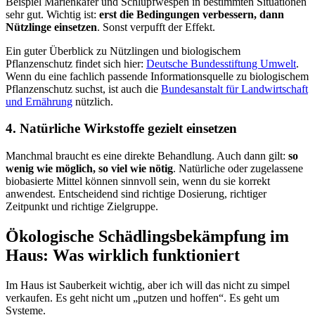
Beispiel Marienkäfer und Schlupfwespen in bestimmten Situationen
sehr gut. Wichtig ist:
erst die Bedingungen verbessern, dann
Nützlinge einsetzen
. Sonst verpufft der Effekt.
Ein guter Überblick zu Nützlingen und biologischem
Pflanzenschutz findet sich hier:
Deutsche Bundesstiftung Umwelt
.
Wenn du eine fachlich passende Informationsquelle zu biologischem
Pflanzenschutz suchst, ist auch die
Bundesanstalt für Landwirtschaft
und Ernährung
nützlich.
4. Natürliche Wirkstoffe gezielt einsetzen
Manchmal braucht es eine direkte Behandlung. Auch dann gilt:
so
wenig wie möglich, so viel wie nötig
. Natürliche oder zugelassene
biobasierte Mittel können sinnvoll sein, wenn du sie korrekt
anwendest. Entscheidend sind richtige Dosierung, richtiger
Zeitpunkt und richtige Zielgruppe.
Ökologische Schädlingsbekämpfung im
Haus: Was wirklich funktioniert
Im Haus ist Sauberkeit wichtig, aber ich will das nicht zu simpel
verkaufen. Es geht nicht um „putzen und hoffen“. Es geht um
Systeme.