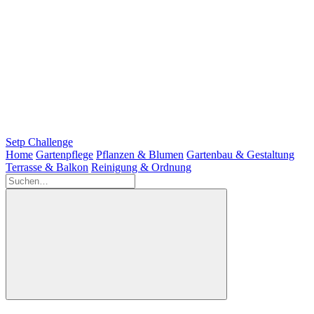
Setp Challenge
Home
Gartenpflege
Pflanzen & Blumen
Gartenbau & Gestaltung
Terrasse & Balkon
Reinigung & Ordnung