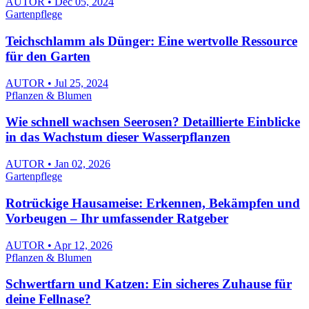
AUTOR • Dec 05, 2024
Gartenpflege
Teichschlamm als Dünger: Eine wertvolle Ressource
für den Garten
AUTOR • Jul 25, 2024
Pflanzen & Blumen
Wie schnell wachsen Seerosen? Detaillierte Einblicke
in das Wachstum dieser Wasserpflanzen
AUTOR • Jan 02, 2026
Gartenpflege
Rotrückige Hausameise: Erkennen, Bekämpfen und
Vorbeugen – Ihr umfassender Ratgeber
AUTOR • Apr 12, 2026
Pflanzen & Blumen
Schwertfarn und Katzen: Ein sicheres Zuhause für
deine Fellnase?