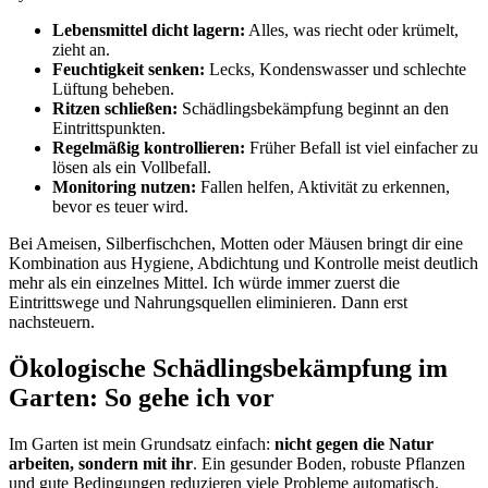
Lebensmittel dicht lagern:
Alles, was riecht oder krümelt,
zieht an.
Feuchtigkeit senken:
Lecks, Kondenswasser und schlechte
Lüftung beheben.
Ritzen schließen:
Schädlingsbekämpfung beginnt an den
Eintrittspunkten.
Regelmäßig kontrollieren:
Früher Befall ist viel einfacher zu
lösen als ein Vollbefall.
Monitoring nutzen:
Fallen helfen, Aktivität zu erkennen,
bevor es teuer wird.
Bei Ameisen, Silberfischchen, Motten oder Mäusen bringt dir eine
Kombination aus Hygiene, Abdichtung und Kontrolle meist deutlich
mehr als ein einzelnes Mittel. Ich würde immer zuerst die
Eintrittswege und Nahrungsquellen eliminieren. Dann erst
nachsteuern.
Ökologische Schädlingsbekämpfung im
Garten: So gehe ich vor
Im Garten ist mein Grundsatz einfach:
nicht gegen die Natur
arbeiten, sondern mit ihr
. Ein gesunder Boden, robuste Pflanzen
und gute Bedingungen reduzieren viele Probleme automatisch.