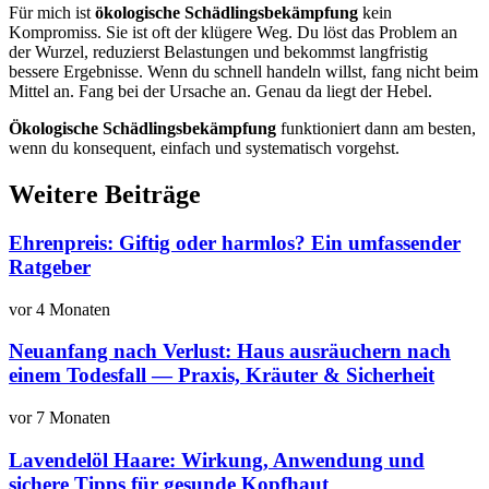
Für mich ist
ökologische Schädlingsbekämpfung
kein
Kompromiss. Sie ist oft der klügere Weg. Du löst das Problem an
der Wurzel, reduzierst Belastungen und bekommst langfristig
bessere Ergebnisse. Wenn du schnell handeln willst, fang nicht beim
Mittel an. Fang bei der Ursache an. Genau da liegt der Hebel.
Ökologische Schädlingsbekämpfung
funktioniert dann am besten,
wenn du konsequent, einfach und systematisch vorgehst.
Weitere Beiträge
Ehrenpreis: Giftig oder harmlos? Ein umfassender
Ratgeber
vor 4 Monaten
Neuanfang nach Verlust: Haus ausräuchern nach
einem Todesfall — Praxis, Kräuter & Sicherheit
vor 7 Monaten
Lavendelöl Haare: Wirkung, Anwendung und
sichere Tipps für gesunde Kopfhaut