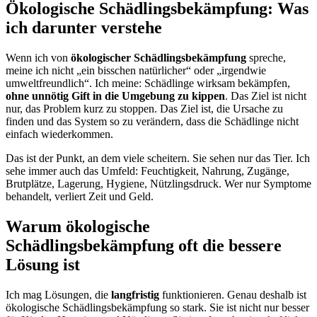
Ökologische Schädlingsbekämpfung: Was
ich darunter verstehe
Wenn ich von
ökologischer Schädlingsbekämpfung
spreche,
meine ich nicht „ein bisschen natürlicher“ oder „irgendwie
umweltfreundlich“. Ich meine: Schädlinge wirksam bekämpfen,
ohne unnötig Gift in die Umgebung zu kippen
. Das Ziel ist nicht
nur, das Problem kurz zu stoppen. Das Ziel ist, die Ursache zu
finden und das System so zu verändern, dass die Schädlinge nicht
einfach wiederkommen.
Das ist der Punkt, an dem viele scheitern. Sie sehen nur das Tier. Ich
sehe immer auch das Umfeld: Feuchtigkeit, Nahrung, Zugänge,
Brutplätze, Lagerung, Hygiene, Nützlingsdruck. Wer nur Symptome
behandelt, verliert Zeit und Geld.
Warum ökologische
Schädlingsbekämpfung oft die bessere
Lösung ist
Ich mag Lösungen, die
langfristig
funktionieren. Genau deshalb ist
ökologische Schädlingsbekämpfung so stark. Sie ist nicht nur besser