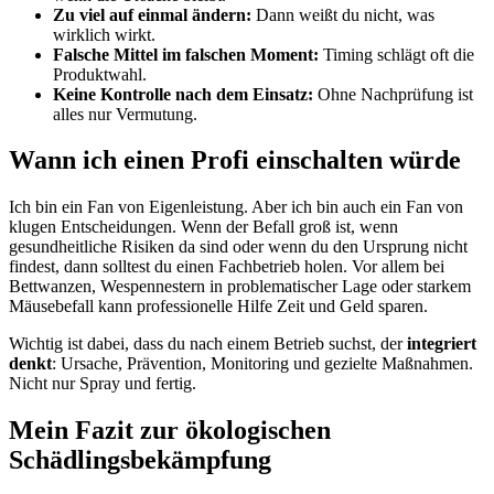
Zu viel auf einmal ändern:
Dann weißt du nicht, was
wirklich wirkt.
Falsche Mittel im falschen Moment:
Timing schlägt oft die
Produktwahl.
Keine Kontrolle nach dem Einsatz:
Ohne Nachprüfung ist
alles nur Vermutung.
Wann ich einen Profi einschalten würde
Ich bin ein Fan von Eigenleistung. Aber ich bin auch ein Fan von
klugen Entscheidungen. Wenn der Befall groß ist, wenn
gesundheitliche Risiken da sind oder wenn du den Ursprung nicht
findest, dann solltest du einen Fachbetrieb holen. Vor allem bei
Bettwanzen, Wespennestern in problematischer Lage oder starkem
Mäusebefall kann professionelle Hilfe Zeit und Geld sparen.
Wichtig ist dabei, dass du nach einem Betrieb suchst, der
integriert
denkt
: Ursache, Prävention, Monitoring und gezielte Maßnahmen.
Nicht nur Spray und fertig.
Mein Fazit zur ökologischen
Schädlingsbekämpfung