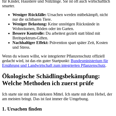
für Kinder, Haustiere und Nützlinge. Sie ist oft auch wirtschaftlich
smarter.
Weniger Rückfälle:
Ursachen werden mitbekämpft, nicht
nur die sichtbaren Tiere.
Weniger Belastung:
Keine unnötigen Rückstände in
Wohnräumen, Böden oder im Garten.
Bessere Kontrolle:
Du arbeitest gezielt statt blind mit
Breitspektrum-Giften.
Nachhaltiger Effekt:
Prävention spart später Zeit, Kosten
und Stress.
Wenn du wissen willst, wie integrierter Pflanzenschutz offiziell
gedacht wird, ist das ein guter Startpunkt:
Bundesministerium für
Ernährung und Landwirtschaft zum integrierten Pflanzenschutz
.
Ökologische Schädlingsbekämpfung:
Welche Methoden ich zuerst prüfe
Ich starte nie mit dem stärksten Mittel. Ich starte mit dem Hebel, der
am meisten bringt. Das ist fast immer die Umgebung.
1. Ursachen finden