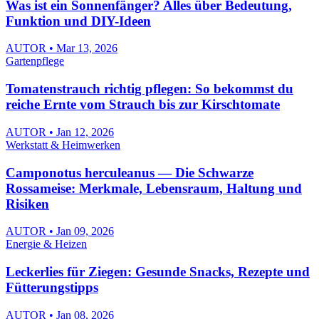
Was ist ein Sonnenfänger? Alles über Bedeutung,
Funktion und DIY-Ideen
AUTOR • Mar 13, 2026
Gartenpflege
Tomatenstrauch richtig pflegen: So bekommst du
reiche Ernte vom Strauch bis zur Kirschtomate
AUTOR • Jan 12, 2026
Werkstatt & Heimwerken
Camponotus herculeanus — Die Schwarze
Rossameise: Merkmale, Lebensraum, Haltung und
Risiken
AUTOR • Jan 09, 2026
Energie & Heizen
Leckerlies für Ziegen: Gesunde Snacks, Rezepte und
Fütterungstipps
AUTOR • Jan 08, 2026