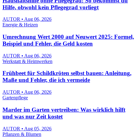
Haushaltshilfe ohne Pflegegrad: So bekommst du
Hilfe, obwohl kein Pflegegrad vorliegt
AUTOR • Aug 06, 2026
Energie & Heizen
Umrechnung Wert 2000 auf Neuwert 2025: Formel,
Beispiel und Fehler, die Geld kosten
AUTOR • Aug 06, 2026
Werkstatt & Heimwerken
Frühbeet für Schildkröten selbst bauen: Anleitung,
Maße und Fehler, die ich vermeide
AUTOR • Aug 06, 2026
Gartenpflege
Marder im Garten vertreiben: Was wirklich hilft
und was nur Zeit kostet
AUTOR • Aug 05, 2026
Pflanzen & Blumen