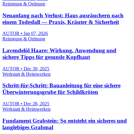
Reinigung & Ordnung
Neuanfang nach Verlust: Haus ausräuchern nach
einem Todesfall — Praxis, Kräuter & Sicherheit
AUTOR • Jan 07, 2026
Reinigung & Ordnung
Lavendelöl Haare: Wirkung, Anwendung und
sichere Tipps für gesunde Kopfhaut
AUTOR • Dec 30, 2025
Werkstatt & Heimwerken
Schritt-für-Schritt: Bauanleitung für eine sichere
Überwinterungsgrube für Schildkröten
AUTOR • Dec 28, 2025
Werkstatt & Heimwerken
Fundament Grabstein: So entsteht ein sicheres und
langlebiges Grabmal