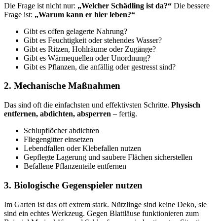
Die Frage ist nicht nur:
„Welcher Schädling ist da?“
Die bessere
Frage ist:
„Warum kann er hier leben?“
Gibt es offen gelagerte Nahrung?
Gibt es Feuchtigkeit oder stehendes Wasser?
Gibt es Ritzen, Hohlräume oder Zugänge?
Gibt es Wärmequellen oder Unordnung?
Gibt es Pflanzen, die anfällig oder gestresst sind?
2. Mechanische Maßnahmen
Das sind oft die einfachsten und effektivsten Schritte.
Physisch
entfernen, abdichten, absperren
– fertig.
Schlupflöcher abdichten
Fliegengitter einsetzen
Lebendfallen oder Klebefallen nutzen
Gepflegte Lagerung und saubere Flächen sicherstellen
Befallene Pflanzenteile entfernen
3. Biologische Gegenspieler nutzen
Im Garten ist das oft extrem stark. Nützlinge sind keine Deko, sie
sind ein echtes Werkzeug. Gegen Blattläuse funktionieren zum