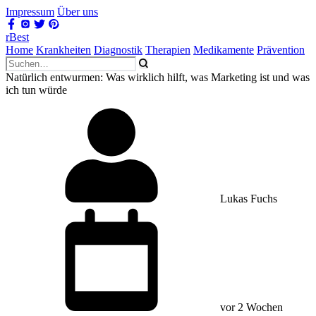
Impressum
Über uns
rBest
Home
Krankheiten
Diagnostik
Therapien
Medikamente
Prävention
Natürlich entwurmen: Was wirklich hilft, was Marketing ist und was
ich tun würde
Lukas Fuchs
vor 2 Wochen