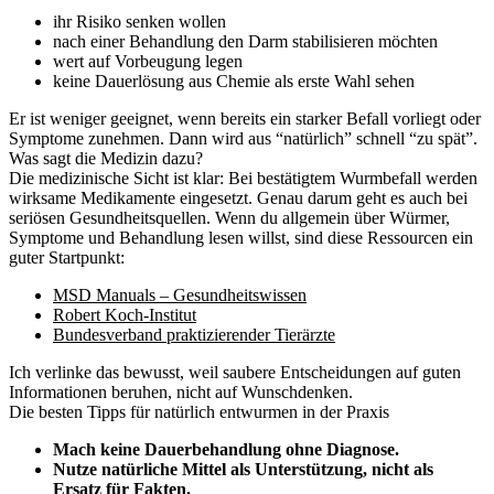
ihr Risiko senken wollen
nach einer Behandlung den Darm stabilisieren möchten
wert auf Vorbeugung legen
keine Dauerlösung aus Chemie als erste Wahl sehen
Er ist weniger geeignet, wenn bereits ein starker Befall vorliegt oder
Symptome zunehmen. Dann wird aus “natürlich” schnell “zu spät”.
Was sagt die Medizin dazu?
Die medizinische Sicht ist klar: Bei bestätigtem Wurmbefall werden
wirksame Medikamente eingesetzt. Genau darum geht es auch bei
seriösen Gesundheitsquellen. Wenn du allgemein über Würmer,
Symptome und Behandlung lesen willst, sind diese Ressourcen ein
guter Startpunkt:
MSD Manuals – Gesundheitswissen
Robert Koch-Institut
Bundesverband praktizierender Tierärzte
Ich verlinke das bewusst, weil saubere Entscheidungen auf guten
Informationen beruhen, nicht auf Wunschdenken.
Die besten Tipps für natürlich entwurmen in der Praxis
Mach keine Dauerbehandlung ohne Diagnose.
Nutze natürliche Mittel als Unterstützung, nicht als
Ersatz für Fakten.