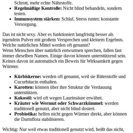
Schrott, mehr echte Nährstoffe.
Regelmäßige Kontrolle:
Nicht blind behandeln, sondern
testen.
Immunsystem stärken:
Schlaf, Stress runter, konstante
Versorgung.
Das ist nicht sexy. Aber es funktioniert langfristig besser als
irgendein Pulver mit großem Versprechen und kleinem Ergebnis.
Welche natürlichen Mittel werden oft genannt?
Wenn Menschen über natürlich entwurmen sprechen, fallen fast
immer dieselben Namen. Einige davon können unterstützend sein.
Keines davon ist automatisch ein Beweis für Wirksamkeit gegen
Würmer.
Kürbiskerne:
werden oft genannt, weil sie Bitterstoffe und
Cucurbitacin enthalten.
Karotten:
können über ihre Struktur die Verdauung
unterstützen.
Kokosöl:
wird oft wegen Laurinsäure erwähnt.
Kräuter wie Wermut oder Schwarzkümmel:
werden
traditionell genutzt, aber nicht blind dosiert.
Probiotika:
helfen nicht gegen Würmer direkt, aber können
die Darmflora stabilisieren.
Wichtig: Nur weil etwas traditionell genutzt wird, heißt das nicht,