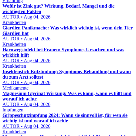
Ernährung
Wofür ist Zink gut? Wirkung, Bedarf, Mangel und die
wichtigsten Fakten
AUTOR • Aug 04, 2026
Krankheiten
Giardien Panikmache: Was wirklich wichtig ist, wenn dein Tier
Giardien hat
AUTOR • Aug 04, 2026
Krankheiten
Harnwegsinfekt bei Frauen: Symptome, Ursachen und was
wirklich hilft
AUTOR • Aug 04, 2026
Krankheiten
Insektenstich Entzündung: Symptome, Behandlung und wann
du zum Arzt solltest
AUTOR • Aug 04, 2026
Medikamente
Magnesium Glycinat Wirkung: Was es kann, wann es hilft und
worauf ich achte
AUTOR • Aug 04, 2026
Impfungen
Grippeschutzimpfung 2024: Wann sie sinnvoll ist, für wen sie
wichtig ist und worauf ich achte
AUTOR • Aug 04, 2026
Krankheiten