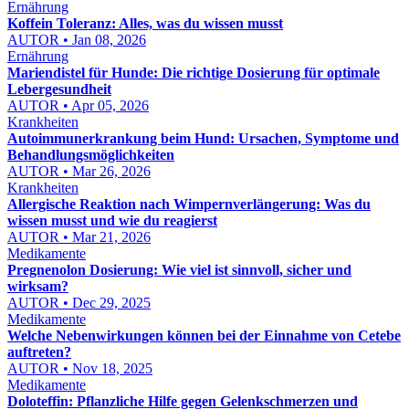
Ernährung
Koffein Toleranz: Alles, was du wissen musst
AUTOR • Jan 08, 2026
Ernährung
Mariendistel für Hunde: Die richtige Dosierung für optimale
Lebergesundheit
AUTOR • Apr 05, 2026
Krankheiten
Autoimmunerkrankung beim Hund: Ursachen, Symptome und
Behandlungsmöglichkeiten
AUTOR • Mar 26, 2026
Krankheiten
Allergische Reaktion nach Wimpernverlängerung: Was du
wissen musst und wie du reagierst
AUTOR • Mar 21, 2026
Medikamente
Pregnenolon Dosierung: Wie viel ist sinnvoll, sicher und
wirksam?
AUTOR • Dec 29, 2025
Medikamente
Welche Nebenwirkungen können bei der Einnahme von Cetebe
auftreten?
AUTOR • Nov 18, 2025
Medikamente
Doloteffin: Pflanzliche Hilfe gegen Gelenkschmerzen und