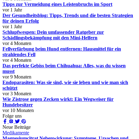
Tipps zur Vermeidung eines Leistenbruchs im Sport
vor 1 Jahr
Der Gesundheitsblog: Tipps, Trends und die besten Strategien
für deinen Erfolg
vor 1 Jahr
Schlupfwespen: Dein umfassender Ratgeber zur
Schädlingsbekämpfung mit den Mini-Helfern
vor 4 Monaten
Fellverfärbung beim Hund entfernen: Hausmittel für ein
strahlendes Fell
vor 4 Monaten
Das perfekte Gebiss beim Chihuahua: Alles, was du wissen
musst
vor 9 Monaten
Endoparasiten: Was sie sind, wie sie leben und wie man sich
schützt
vor 3 Monaten
Wie Zistrose gegen Zecken wirkt: Ein Wegweiser für
Hundebesitzer
vor 10 Monaten
Folge uns
Neue Beiträge
Medikamente
Magnesiumcitrat Nebenwirkung: Symptome, Ursachen und