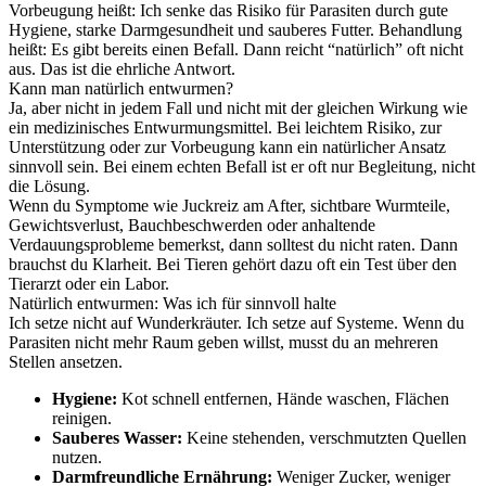
Vorbeugung heißt: Ich senke das Risiko für Parasiten durch gute
Hygiene, starke Darmgesundheit und sauberes Futter. Behandlung
heißt: Es gibt bereits einen Befall. Dann reicht “natürlich” oft nicht
aus. Das ist die ehrliche Antwort.
Kann man natürlich entwurmen?
Ja, aber nicht in jedem Fall und nicht mit der gleichen Wirkung wie
ein medizinisches Entwurmungsmittel. Bei leichtem Risiko, zur
Unterstützung oder zur Vorbeugung kann ein natürlicher Ansatz
sinnvoll sein. Bei einem echten Befall ist er oft nur Begleitung, nicht
die Lösung.
Wenn du Symptome wie Juckreiz am After, sichtbare Wurmteile,
Gewichtsverlust, Bauchbeschwerden oder anhaltende
Verdauungsprobleme bemerkst, dann solltest du nicht raten. Dann
brauchst du Klarheit. Bei Tieren gehört dazu oft ein Test über den
Tierarzt oder ein Labor.
Natürlich entwurmen: Was ich für sinnvoll halte
Ich setze nicht auf Wunderkräuter. Ich setze auf Systeme. Wenn du
Parasiten nicht mehr Raum geben willst, musst du an mehreren
Stellen ansetzen.
Hygiene:
Kot schnell entfernen, Hände waschen, Flächen
reinigen.
Sauberes Wasser:
Keine stehenden, verschmutzten Quellen
nutzen.
Darmfreundliche Ernährung:
Weniger Zucker, weniger