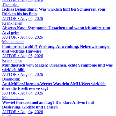
Therapien
Ischias Behandlung: Was wirklich hilft bei Schmerzen vom
Rücken bis ins Bein
AUTOR • Aug 05, 2026
Krankheiten
Abszess Nase: Symptome, Ursachen und wann ich sofort zum
Arzt gehe
AUTOR • Aug 05, 2026
Medikamente
Pantoprazol wofür? Wirkung, Anwendung, Nebenwirkungen
und wichtige Hinweise
AUTOR • Aug 05, 2026
Krankheiten
Mundgeruch vom Magen: Ursachen, echte Symptome und was
wirklich hilft
AUTOR • Aug 04, 2026
Diagnostik
Anti-Müller-Hormon-Werte: Was dein AMH-Wert wirklich
über die Eizellreserve sagt
AUTOR • Aug 04, 2026
Medikamente
Wieviel Paracetamol am Tag? Die klare Antwort mit
Dosierung, Grenze und Fehlern
AUTOR • Aug 04, 2026