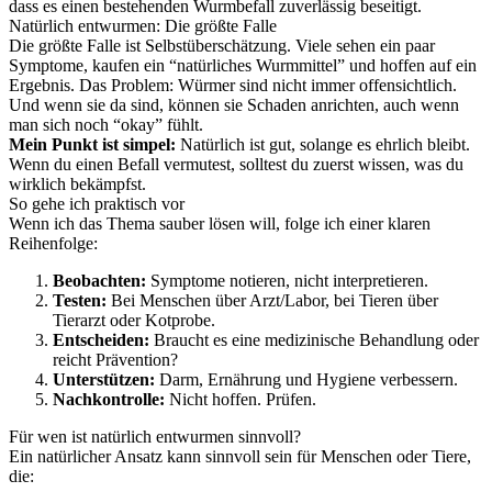
dass es einen bestehenden Wurmbefall zuverlässig beseitigt.
Natürlich entwurmen: Die größte Falle
Die größte Falle ist Selbstüberschätzung. Viele sehen ein paar
Symptome, kaufen ein “natürliches Wurmmittel” und hoffen auf ein
Ergebnis. Das Problem: Würmer sind nicht immer offensichtlich.
Und wenn sie da sind, können sie Schaden anrichten, auch wenn
man sich noch “okay” fühlt.
Mein Punkt ist simpel:
Natürlich ist gut, solange es ehrlich bleibt.
Wenn du einen Befall vermutest, solltest du zuerst wissen, was du
wirklich bekämpfst.
So gehe ich praktisch vor
Wenn ich das Thema sauber lösen will, folge ich einer klaren
Reihenfolge:
Beobachten:
Symptome notieren, nicht interpretieren.
Testen:
Bei Menschen über Arzt/Labor, bei Tieren über
Tierarzt oder Kotprobe.
Entscheiden:
Braucht es eine medizinische Behandlung oder
reicht Prävention?
Unterstützen:
Darm, Ernährung und Hygiene verbessern.
Nachkontrolle:
Nicht hoffen. Prüfen.
Für wen ist natürlich entwurmen sinnvoll?
Ein natürlicher Ansatz kann sinnvoll sein für Menschen oder Tiere,
die: