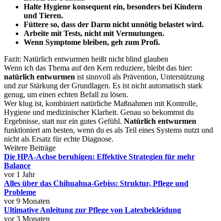
Halte Hygiene konsequent ein, besonders bei Kindern
und Tieren.
Füttere so, dass der Darm nicht unnötig belastet wird.
Arbeite mit Tests, nicht mit Vermutungen.
Wenn Symptome bleiben, geh zum Profi.
Fazit: Natürlich entwurmen heißt nicht blind glauben
Wenn ich das Thema auf den Kern reduziere, bleibt das hier:
natürlich entwurmen
ist sinnvoll als Prävention, Unterstützung
und zur Stärkung der Grundlagen. Es ist nicht automatisch stark
genug, um einen echten Befall zu lösen.
Wer klug ist, kombiniert natürliche Maßnahmen mit Kontrolle,
Hygiene und medizinischer Klarheit. Genau so bekommst du
Ergebnisse, statt nur ein gutes Gefühl.
Natürlich entwurmen
funktioniert am besten, wenn du es als Teil eines Systems nutzt und
nicht als Ersatz für echte Diagnose.
Weitere Beiträge
Die HPA-Achse beruhigen: Effektive Strategien für mehr
Balance
vor 1 Jahr
Alles über das Chihuahua-Gebiss: Struktur, Pflege und
Probleme
vor 9 Monaten
Ultimative Anleitung zur Pflege von Latexbekleidung
vor 3 Monaten