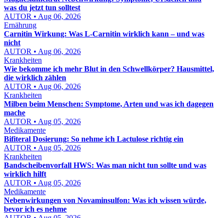
was du jetzt tun solltest
AUTOR • Aug 06, 2026
Ernährung
Carnitin Wirkung: Was L-Carnitin wirklich kann – und was
nicht
AUTOR • Aug 06, 2026
Krankheiten
Wie bekomme ich mehr Blut in den Schwellkörper? Hausmittel,
die wirklich zählen
AUTOR • Aug 06, 2026
Krankheiten
Milben beim Menschen: Symptome, Arten und was ich dagegen
mache
AUTOR • Aug 05, 2026
Medikamente
Bifiteral Dosierung: So nehme ich Lactulose richtig ein
AUTOR • Aug 05, 2026
Krankheiten
Bandscheibenvorfall HWS: Was man nicht tun sollte und was
wirklich hilft
AUTOR • Aug 05, 2026
Medikamente
Nebenwirkungen von Novaminsulfon: Was ich wissen würde,
bevor ich es nehme
AUTOR • Aug 05, 2026