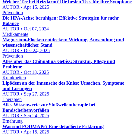
Welcher Tee bei Reizdarm? Die besten Tees für Ihre Symptome
AUTOR • Apr 15, 2025
Prävention
Die HPA-Achse beruhigen: Effektive Strategien für mehr
Balance
AUTOR • Oct 07, 2024
Medikamente
Magnesium-Flocken entdecken: Wirkung, Anwendung und
wissenschaftlicher Stand
AUTOR • Dec 24, 2025
Prävention
Alles über das Chihuahua-Gebiss: Struktur, Pflege und
Probleme
AUTOR • Oct 18, 2025
Krankheiten
Lipödem an der Innenseite des Knies: Ursachen, Symptome
und Lösungen
AUTOR • Sep 27, 2025
Therapien
Alles Wissenwerte zur Stoßwellentherapie bei
Bandscheibenvorfällen
AUTOR • Sep 24, 2025
Ernährung
Was sind FODMAPs? Eine detaillierte Erklärung
AUTOR • Apr 15, 2025