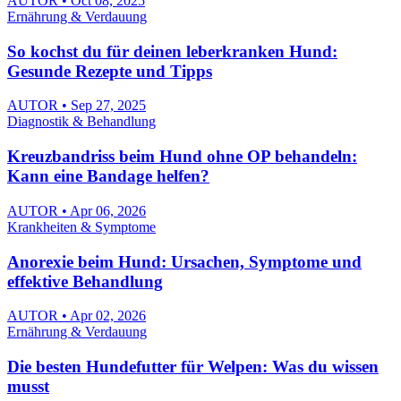
AUTOR • Oct 08, 2025
Ernährung & Verdauung
So kochst du für deinen leberkranken Hund:
Gesunde Rezepte und Tipps
AUTOR • Sep 27, 2025
Diagnostik & Behandlung
Kreuzbandriss beim Hund ohne OP behandeln:
Kann eine Bandage helfen?
AUTOR • Apr 06, 2026
Krankheiten & Symptome
Anorexie beim Hund: Ursachen, Symptome und
effektive Behandlung
AUTOR • Apr 02, 2026
Ernährung & Verdauung
Die besten Hundefutter für Welpen: Was du wissen
musst