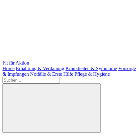
Fit für Aktion
Home
Ernährung & Verdauung
Krankheiten & Symptome
Vorsorge
& Impfungen
Notfälle & Erste Hilfe
Pflege & Hygiene