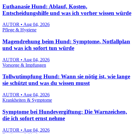
Euthanasie Hund: Ablauf, Kosten,
Entscheidungshilfe und was ich vorher wissen würde
AUTOR • Aug 04, 2026
Pflege & Hygiene
Magendrehung beim Hund: Symptome, Notfallplan
und was ich sofort tun würde
AUTOR • Aug 04, 2026
Vorsorge & Impfungen
Tollwutimpfung Hund: Wann sie nötig ist, wie lange
sie schützt und was du wissen musst
AUTOR • Aug 04, 2026
Krankheiten & Symptome
Symptome bei Hundevergiftung: Die Warnzeichen,
die ich sofort ernst nehme
AUTOR • Aug 04, 2026