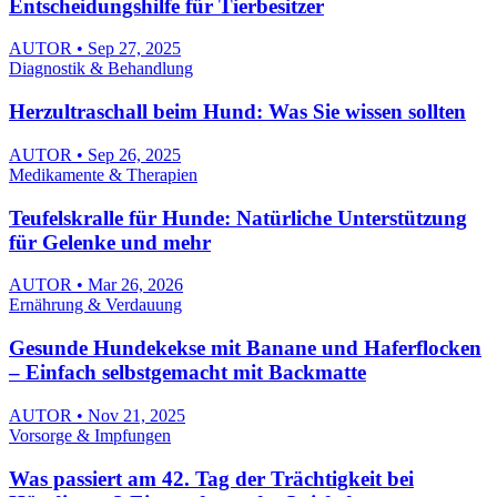
Entscheidungshilfe für Tierbesitzer
AUTOR • Sep 27, 2025
Diagnostik & Behandlung
Herzultraschall beim Hund: Was Sie wissen sollten
AUTOR • Sep 26, 2025
Medikamente & Therapien
Teufelskralle für Hunde: Natürliche Unterstützung
für Gelenke und mehr
AUTOR • Mar 26, 2026
Ernährung & Verdauung
Gesunde Hundekekse mit Banane und Haferflocken
– Einfach selbstgemacht mit Backmatte
AUTOR • Nov 21, 2025
Vorsorge & Impfungen
Was passiert am 42. Tag der Trächtigkeit bei