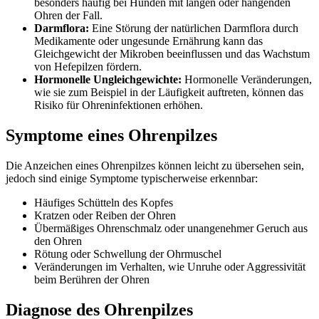
besonders häufig bei Hunden mit langen oder hängenden
Ohren der Fall.
Darmflora:
Eine Störung der natürlichen Darmflora durch
Medikamente oder ungesunde Ernährung kann das
Gleichgewicht der Mikroben beeinflussen und das Wachstum
von Hefepilzen fördern.
Hormonelle Ungleichgewichte:
Hormonelle Veränderungen,
wie sie zum Beispiel in der Läufigkeit auftreten, können das
Risiko für Ohreninfektionen erhöhen.
Symptome eines Ohrenpilzes
Die Anzeichen eines Ohrenpilzes können leicht zu übersehen sein,
jedoch sind einige Symptome typischerweise erkennbar:
Häufiges Schütteln des Kopfes
Kratzen oder Reiben der Ohren
Übermäßiges Ohrenschmalz oder unangenehmer Geruch aus
den Ohren
Rötung oder Schwellung der Ohrmuschel
Veränderungen im Verhalten, wie Unruhe oder Aggressivität
beim Berühren der Ohren
Diagnose des Ohrenpilzes