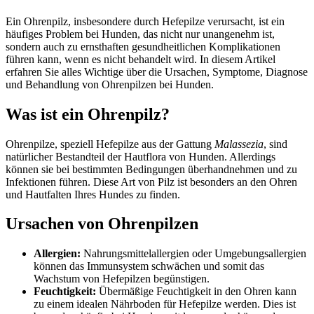
Ein Ohrenpilz, insbesondere durch Hefepilze verursacht, ist ein
häufiges Problem bei Hunden, das nicht nur unangenehm ist,
sondern auch zu ernsthaften gesundheitlichen Komplikationen
führen kann, wenn es nicht behandelt wird. In diesem Artikel
erfahren Sie alles Wichtige über die Ursachen, Symptome, Diagnose
und Behandlung von Ohrenpilzen bei Hunden.
Was ist ein Ohrenpilz?
Ohrenpilze, speziell Hefepilze aus der Gattung
Malassezia
, sind
natürlicher Bestandteil der Hautflora von Hunden. Allerdings
können sie bei bestimmten Bedingungen überhandnehmen und zu
Infektionen führen. Diese Art von Pilz ist besonders an den Ohren
und Hautfalten Ihres Hundes zu finden.
Ursachen von Ohrenpilzen
Allergien:
Nahrungsmittelallergien oder Umgebungsallergien
können das Immunsystem schwächen und somit das
Wachstum von Hefepilzen begünstigen.
Feuchtigkeit:
Übermäßige Feuchtigkeit in den Ohren kann
zu einem idealen Nährboden für Hefepilze werden. Dies ist