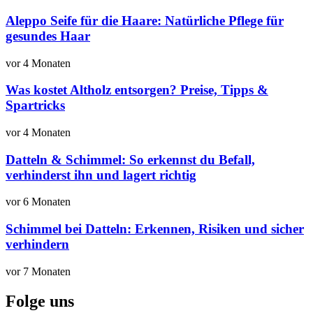
Aleppo Seife für die Haare: Natürliche Pflege für
gesundes Haar
vor 4 Monaten
Was kostet Altholz entsorgen? Preise, Tipps &
Spartricks
vor 4 Monaten
Datteln & Schimmel: So erkennst du Befall,
verhinderst ihn und lagert richtig
vor 6 Monaten
Schimmel bei Datteln: Erkennen, Risiken und sicher
verhindern
vor 7 Monaten
Folge uns