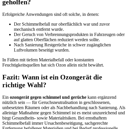
geholfen?
Erfolgreiche Anwendungen sind oft solche, in denen:
Der Schimmelbefall nur oberflächlich war und zuvor
mechanisch entfernt wurde.
Der Geruch von Verbrennungsprodukten in Fahrzeugen oder
auf glatten Oberflächen reduziert werden sollte.
Nach Sanierung Restgerüche in schwer zugänglichen
Luftvolumen beseitigt wurden.
In Fällen mit tiefem Materialbefall oder konstanten
Feuchtigkeitsquellen hat sich Ozon allein nicht bewährt.
Fazit: Wann ist ein Ozongerät die
richtige Wahl?
Ein
ozongerät gegen schimmel und gerüche
kann ergänzend
nützlich sein — für Geruchsneutralisation in geschlossenen,
unbesetzten Räumen oder als Nachbehandlung nach Sanierung. Als
alleinige Maßnahme gegen Schimmel ist es meist unzureichend und
birgt Gesundheits- sowie Materialrisiken. Bei ernsthaftem
Schimmelbefall immer Ursachenbeseitigung, sachgerechte
Entfernung befallener Materialien und bei Bedarf professionelle