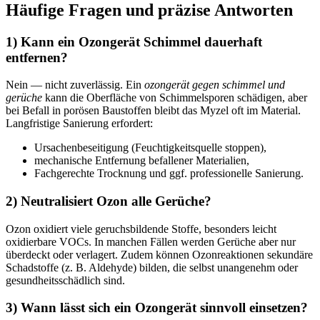
Häufige Fragen und präzise Antworten
1) Kann ein Ozongerät Schimmel dauerhaft
entfernen?
Nein — nicht zuverlässig. Ein
ozongerät gegen schimmel und
gerüche
kann die Oberfläche von Schimmelsporen schädigen, aber
bei Befall in porösen Baustoffen bleibt das Myzel oft im Material.
Langfristige Sanierung erfordert:
Ursachenbeseitigung (Feuchtigkeitsquelle stoppen),
mechanische Entfernung befallener Materialien,
Fachgerechte Trocknung und ggf. professionelle Sanierung.
2) Neutralisiert Ozon alle Gerüche?
Ozon oxidiert viele geruchsbildende Stoffe, besonders leicht
oxidierbare VOCs. In manchen Fällen werden Gerüche aber nur
überdeckt oder verlagert. Zudem können Ozonreaktionen sekundäre
Schadstoffe (z. B. Aldehyde) bilden, die selbst unangenehm oder
gesundheitsschädlich sind.
3) Wann lässt sich ein Ozongerät sinnvoll einsetzen?