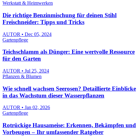
Werkstatt & Heimwerken
Die richtige Benzinmischung für deinen Stihl
Freischneider: Tipps und Tricks
AUTOR • Dec 05, 2024
Gartenpflege
Teichschlamm als Dünger: Eine wertvolle Ressource
für den Garten
AUTOR • Jul 25, 2024
Pflanzen & Blumen
Wie schnell wachsen Seerosen? Detaillierte Einblicke
in das Wachstum dieser Wasserpflanzen
AUTOR • Jan 02, 2026
Gartenpflege
Rotrückige Hausameise: Erkennen, Bekämpfen und
Vorbeugen – Ihr umfassender Ratgeber