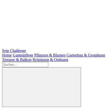
Setp Challenge
Home
Gartenpflege
Pflanzen & Blumen
Gartenbau & Gestaltung
Terrasse & Balkon
Reinigung & Ordnung