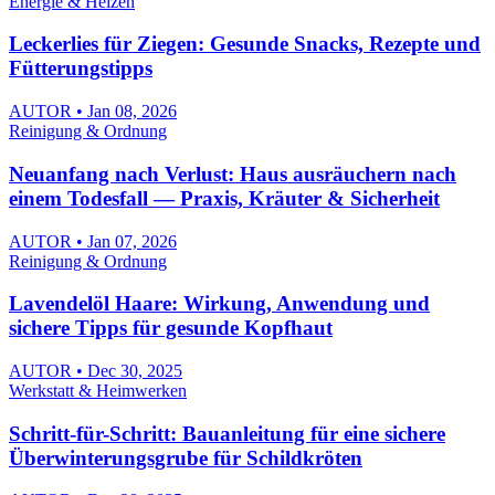
Energie & Heizen
Leckerlies für Ziegen: Gesunde Snacks, Rezepte und
Fütterungstipps
AUTOR • Jan 08, 2026
Reinigung & Ordnung
Neuanfang nach Verlust: Haus ausräuchern nach
einem Todesfall — Praxis, Kräuter & Sicherheit
AUTOR • Jan 07, 2026
Reinigung & Ordnung
Lavendelöl Haare: Wirkung, Anwendung und
sichere Tipps für gesunde Kopfhaut
AUTOR • Dec 30, 2025
Werkstatt & Heimwerken
Schritt-für-Schritt: Bauanleitung für eine sichere
Überwinterungsgrube für Schildkröten