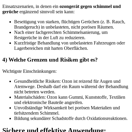
Einsatzszenarien, in denen ein
ozongerät gegen schimmel und
gerüche
ergänzend sinnvoll sein kann:
Beseitigung von starken, flüchtigen Gerüchen (z. B. Rauch,
Brandgeruch) in unbelasteten, nicht porösen Räumen.
Nach einer fachgerechten Schimmelsanierung, um
Restgerüche in der Luft zu reduzieren.
Kurzfristige Behandlung von unbelasteten Fahrzeugen oder
Lagerbereichen mit harten Oberflächen.
4) Welche Grenzen und Risiken gibt es?
Wichtigste Einschränkungen:
Gesundheitliche Risiken: Ozon ist reizend für Augen und
Atemwege. Deshalb darf ein Raum während der Behandlung
nicht betreten werden.
Materialschäden: Ozon kann Gummi, Kunststoffe, Textilien
und elektronische Bauteile angreifen.
Unvollständige Wirksamkeit bei porösen Materialien und
tiefsitzendem Schimmel.
Bildung sekundärer Schadstoffe durch Oxidationsreaktionen.
Sichere und effektive Anwendung: