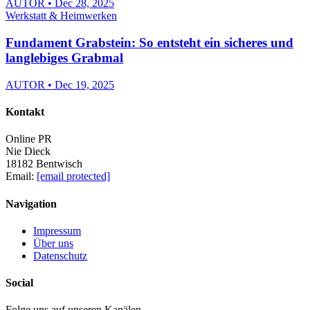
AUTOR • Dec 28, 2025
Werkstatt & Heimwerken
Fundament Grabstein: So entsteht ein sicheres und
langlebiges Grabmal
AUTOR • Dec 19, 2025
Kontakt
Online PR
Nie Dieck
18182 Bentwisch
Email:
[email protected]
Navigation
Impressum
Über uns
Datenschutz
Social
Folge uns auf unseren Kanälen.