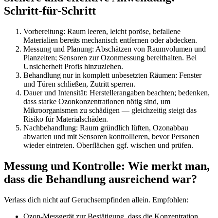
Schritt-für-Schritt
Vorbereitung: Raum leeren, leicht poröse, befallene
Materialien bereits mechanisch entfernen oder abdecken.
Messung und Planung: Abschätzen von Raumvolumen und
Planzeiten; Sensoren zur Ozonmessung bereithalten. Bei
Unsicherheit Profis hinzuziehen.
Behandlung nur in komplett unbesetzten Räumen: Fenster
und Türen schließen, Zutritt sperren.
Dauer und Intensität: Herstellerangaben beachten; bedenken,
dass starke Ozonkonzentrationen nötig sind, um
Mikroorganismen zu schädigen — gleichzeitig steigt das
Risiko für Materialschäden.
Nachbehandlung: Raum gründlich lüften, Ozonabbau
abwarten und mit Sensoren kontrollieren, bevor Personen
wieder eintreten. Oberflächen ggf. wischen und prüfen.
Messung und Kontrolle: Wie merkt man,
dass die Behandlung ausreichend war?
Verlass dich nicht auf Geruchsempfinden allein. Empfohlen:
Ozon-Messgerät zur Bestätigung, dass die Konzentration