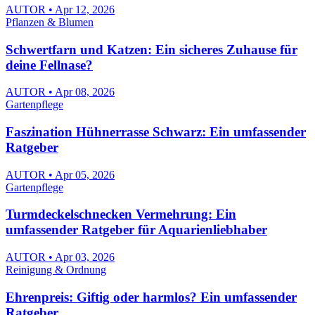
AUTOR • Apr 12, 2026
Pflanzen & Blumen
Schwertfarn und Katzen: Ein sicheres Zuhause für
deine Fellnase?
AUTOR • Apr 08, 2026
Gartenpflege
Faszination Hühnerrasse Schwarz: Ein umfassender
Ratgeber
AUTOR • Apr 05, 2026
Gartenpflege
Turmdeckelschnecken Vermehrung: Ein
umfassender Ratgeber für Aquarienliebhaber
AUTOR • Apr 03, 2026
Reinigung & Ordnung
Ehrenpreis: Giftig oder harmlos? Ein umfassender
Ratgeber