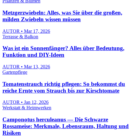
Pflanzen & Blumen
Metzgerzwiebeln: Alles, was Sie über die großen,
milden Zwiebeln wissen müssen
AUTOR • Mar 17, 2026
Terrasse & Balkon
Was ist ein Sonnenfänger? Alles über Bedeutung,
Funktion und DIY-Ideen
AUTOR • Mar 13, 2026
Gartenpflege
Tomatenstrauch richtig pflegen: So bekommst du
reiche Ernte vom Strauch bis zur Kirschtomate
AUTOR • Jan 12, 2026
Werkstatt & Heimwerken
Camponotus herculeanus — Die Schwarze
Rossameise: Merkmale, Lebensraum, Haltung und
Risiken