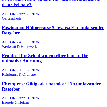
deine Fellnase?
AUTOR • Apr 08, 2026
Gartenpflege
Faszination Hühnerrasse Schwarz: Ein umfassender
Ratgeber
AUTOR • Apr 05, 2026
Werkstatt & Heimwerken
Frühbeet für Schildkröten selber bauen: Die
ultimative Anleitung
AUTOR • Apr 02, 2026
Reinigung & Ordnung
Ehrenpreis: Giftig oder harmlos? Ein umfassender
Ratgeber
AUTOR • Apr 01, 2026
Energie & Heizen