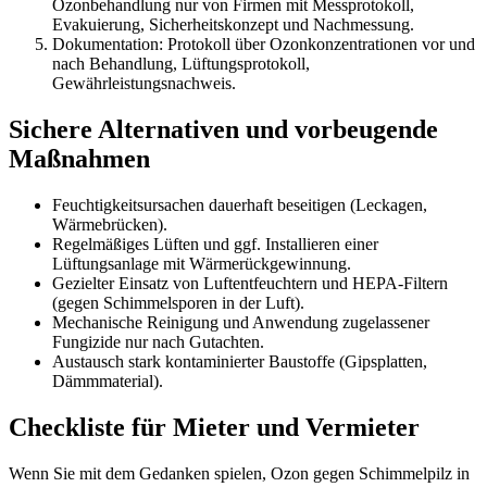
Ozonbehandlung nur von Firmen mit Messprotokoll,
Evakuierung, Sicherheitskonzept und Nachmessung.
Dokumentation: Protokoll über Ozonkonzentrationen vor und
nach Behandlung, Lüftungsprotokoll,
Gewährleistungsnachweis.
Sichere Alternativen und vorbeugende
Maßnahmen
Feuchtigkeitsursachen dauerhaft beseitigen (Leckagen,
Wärmebrücken).
Regelmäßiges Lüften und ggf. Installieren einer
Lüftungsanlage mit Wärmerückgewinnung.
Gezielter Einsatz von Luftentfeuchtern und HEPA‑Filtern
(gegen Schimmelsporen in der Luft).
Mechanische Reinigung und Anwendung zugelassener
Fungizide nur nach Gutachten.
Austausch stark kontaminierter Baustoffe (Gipsplatten,
Dämmmaterial).
Checkliste für Mieter und Vermieter
Wenn Sie mit dem Gedanken spielen, Ozon gegen Schimmelpilz in