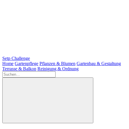
Setp Challenge
Home
Gartenpflege
Pflanzen & Blumen
Gartenbau & Gestaltung
Terrasse & Balkon
Reinigung & Ordnung