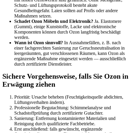
Schutz- und Lüftungsprotokoll besteht akute
Gesundheitsgefahr. Laien sollten auf Profis oder andere
Maßnahmen setzen.
Schadet Ozon Möbeln und Elektronik?
Ja. Elastomere
(Gummi), einige Kunststoffe, Lacke und elektronische
Komponenten können durch Ozon langfristig beschädigt
werden.
Wann ist Ozon sinnvoll?
In Ausnahmefällen, z. B. nach
einer fachgerechten Sanierung zur Geruchsneutralisation in
leergeräumten, gut verschlossenen Räumen, kann Ozon als
ergänzende Maßnahme eingesetzt werden — ausschließlich
durch zertifizierte Dienstleister.
Sichere Vorgehensweise, falls Sie Ozon in
Erwägung ziehen
Priorität: Ursache beheben (Feuchtigkeitsquelle abdichten,
Lüftungsverhalten ändern).
Professionelle Begutachtung: Schimmelanalyse und
Schadstoffprüfung durch zertifizierte Gutachter.
Sanierung: Entfernung kontaminierter Materialien und
Reinigung durch qualifizierte Fachbetriebe.
Erst anschließend: falls gewünscht, ergänzende