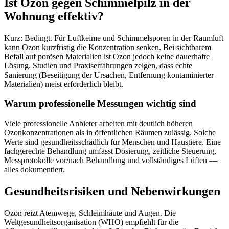
Ist Ozon gegen Schimmelpilz in der
Wohnung effektiv?
Kurz: Bedingt. Für Luftkeime und Schimmelsporen in der Raumluft
kann Ozon kurzfristig die Konzentration senken. Bei sichtbarem
Befall auf porösen Materialien ist Ozon jedoch keine dauerhafte
Lösung. Studien und Praxiserfahrungen zeigen, dass echte
Sanierung (Beseitigung der Ursachen, Entfernung kontaminierter
Materialien) meist erforderlich bleibt.
Warum professionelle Messungen wichtig sind
Viele professionelle Anbieter arbeiten mit deutlich höheren
Ozonkonzentrationen als in öffentlichen Räumen zulässig. Solche
Werte sind gesundheitsschädlich für Menschen und Haustiere. Eine
fachgerechte Behandlung umfasst Dosierung, zeitliche Steuerung,
Messprotokolle vor/nach Behandlung und vollständiges Lüften —
alles dokumentiert.
Gesundheitsrisiken und Nebenwirkungen
Ozon reizt Atemwege, Schleimhäute und Augen. Die
Weltgesundheitsorganisation (WHO) empfiehlt für die