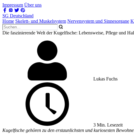
Impressum
Über uns
SG Deutschland
Home
Skelett- und Muskelsystem
Nervensystem und Sinnesorgane
K
Die faszinierende Welt der Kugelfische: Lebensweise, Pflege und Ha
Lukas Fuchs
3 Min. Lesezeit
Kugelfische gehören zu den erstaunlichsten und kuriosesten Bewohner