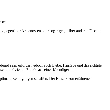
usst.
essiv gegenüber Artgenossen oder sogar gegenüber anderen Fischen
ernd sein, erfordert jedoch auch Liebe, Hingabe und das richtige
Fische und ziehen Freude aus einer lebendigen und
 optimale Bedingungen schaffen. Der Einsatz von erfahrenen