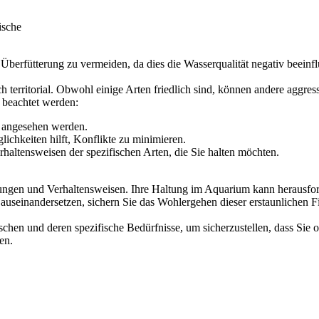
ische
d Überfütterung zu vermeiden, da dies die Wasserqualität negativ beeinfl
ch territorial. Obwohl einige Arten friedlich sind, können andere aggr
e beachtet werden:
e angesehen werden.
ichkeiten hilft, Konflikte zu minimieren.
rhaltensweisen der spezifischen Arten, die Sie halten möchten.
ungen und Verhaltensweisen. Ihre Haltung im Aquarium kann herausford
 auseinandersetzen, sichern Sie das Wohlergehen dieser erstaunlichen 
schen und deren spezifische Bedürfnisse, um sicherzustellen, dass Sie
en.