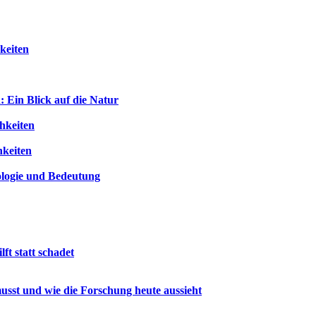
keiten
 Ein Blick auf die Natur
hkeiten
hkeiten
iologie und Bedeutung
ft statt schadet
sst und wie die Forschung heute aussieht