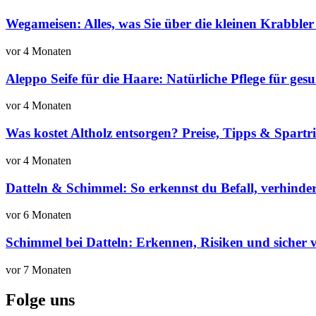
Wegameisen: Alles, was Sie über die kleinen Krabbler
vor 4 Monaten
Aleppo Seife für die Haare: Natürliche Pflege für ge
vor 4 Monaten
Was kostet Altholz entsorgen? Preise, Tipps & Spartr
vor 4 Monaten
Datteln & Schimmel: So erkennst du Befall, verhinders
vor 6 Monaten
Schimmel bei Datteln: Erkennen, Risiken und sicher 
vor 7 Monaten
Folge uns