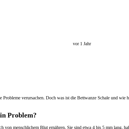
vor 1 Jahr
he Probleme verursachen. Doch was ist die Bettwanze Schale und wie hil
ein Problem?
e sich von menschlichem Blut ernähren. Sie sind etwa 4 bis 5 mm lang, h