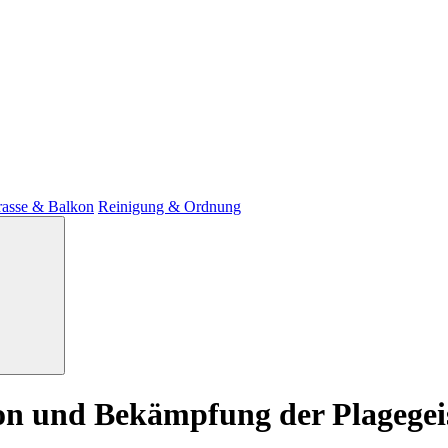
rasse & Balkon
Reinigung & Ordnung
on und Bekämpfung der Plagegei