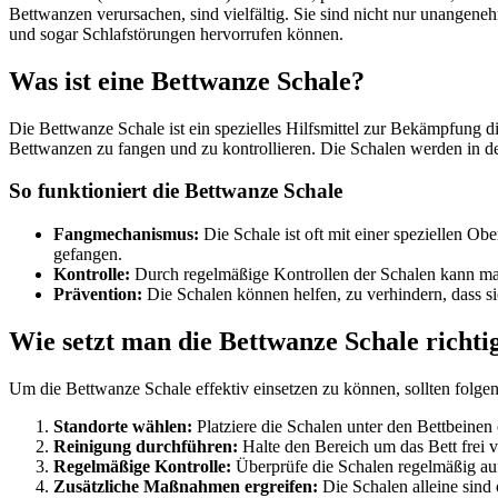
Bettwanzen verursachen, sind vielfältig. Sie sind nicht nur unangene
und sogar Schlafstörungen hervorrufen können.
Was ist eine Bettwanze Schale?
Die Bettwanze Schale ist ein spezielles Hilfsmittel zur Bekämpfung die
Bettwanzen zu fangen und zu kontrollieren. Die Schalen werden in de
So funktioniert die Bettwanze Schale
Fangmechanismus:
Die Schale ist oft mit einer speziellen O
gefangen.
Kontrolle:
Durch regelmäßige Kontrollen der Schalen kann man
Prävention:
Die Schalen können helfen, zu verhindern, dass s
Wie setzt man die Bettwanze Schale richti
Um die Bettwanze Schale effektiv einsetzen zu können, sollten folgen
Standorte wählen:
Platziere die Schalen unter den Bettbeinen
Reinigung durchführen:
Halte den Bereich um das Bett frei v
Regelmäßige Kontrolle:
Überprüfe die Schalen regelmäßig au
Zusätzliche Maßnahmen ergreifen:
Die Schalen alleine sind