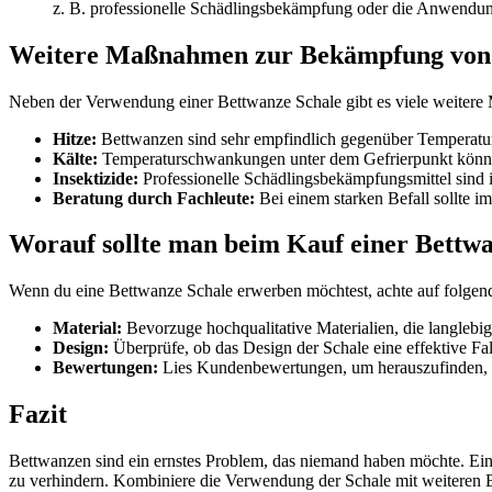
z. B. professionelle Schädlingsbekämpfung oder die Anwendun
Weitere Maßnahmen zur Bekämpfung von
Neben der Verwendung einer Bettwanze Schale gibt es viele weiter
Hitze:
Bettwanzen sind sehr empfindlich gegenüber Temperatur
Kälte:
Temperaturschwankungen unter dem Gefrierpunkt können
Insektizide:
Professionelle Schädlingsbekämpfungsmittel sind 
Beratung durch Fachleute:
Bei einem starken Befall sollte 
Worauf sollte man beim Kauf einer Bettwa
Wenn du eine Bettwanze Schale erwerben möchtest, achte auf folgen
Material:
Bevorzuge hochqualitative Materialien, die langlebig
Design:
Überprüfe, ob das Design der Schale eine effektive Fa
Bewertungen:
Lies Kundenbewertungen, um herauszufinden, wie
Fazit
Bettwanzen sind ein ernstes Problem, das niemand haben möchte. Eine 
zu verhindern. Kombiniere die Verwendung der Schale mit weiteren