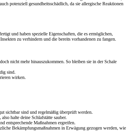
uch potenziell gesundheitsschädlich, da sie allergische Reaktionen
fertigt und haben spezielle Eigenschaften, die es ermöglichen,
 Insekten zu verhindern und die bereits vorhandenen zu fangen.
jedoch nicht mehr hinauszukommen. So bleiben sie in der Schale
ig sind.
rieren wirken.
gut sichtbar sind und regelmäßig überprüft werden.
lso halte deine Schlafstätte sauber.
 und entsprechende Maßnahmen ergreifen.
 zusätzliche Bekämpfungsmaßnahmen in Erwägung gezogen werden, wie