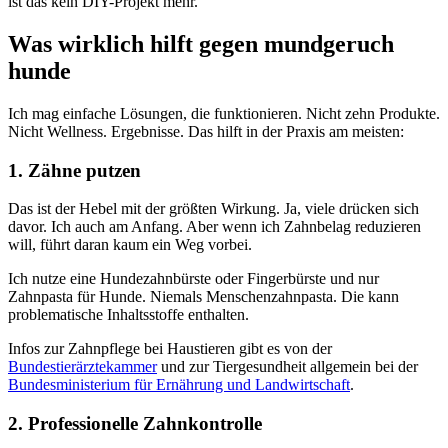
ist das kein DIY-Projekt mehr.
Was wirklich hilft gegen mundgeruch
hunde
Ich mag einfache Lösungen, die funktionieren. Nicht zehn Produkte.
Nicht Wellness. Ergebnisse. Das hilft in der Praxis am meisten:
1. Zähne putzen
Das ist der Hebel mit der größten Wirkung. Ja, viele drücken sich
davor. Ich auch am Anfang. Aber wenn ich Zahnbelag reduzieren
will, führt daran kaum ein Weg vorbei.
Ich nutze eine Hundezahnbürste oder Fingerbürste und nur
Zahnpasta für Hunde. Niemals Menschenzahnpasta. Die kann
problematische Inhaltsstoffe enthalten.
Infos zur Zahnpflege bei Haustieren gibt es von der
Bundestierärztekammer
und zur Tiergesundheit allgemein bei der
Bundesministerium für Ernährung und Landwirtschaft
.
2. Professionelle Zahnkontrolle