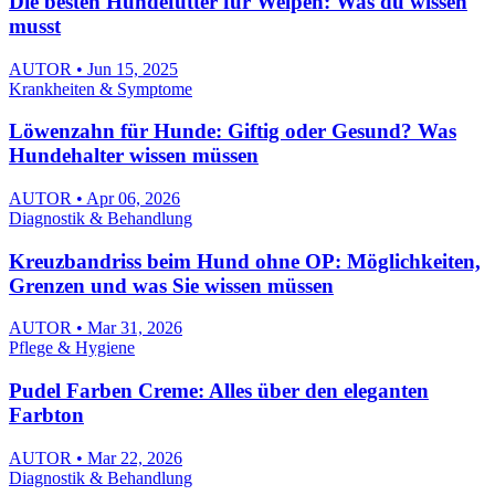
Die besten Hundefutter für Welpen: Was du wissen
musst
AUTOR • Jun 15, 2025
Krankheiten & Symptome
Löwenzahn für Hunde: Giftig oder Gesund? Was
Hundehalter wissen müssen
AUTOR • Apr 06, 2026
Diagnostik & Behandlung
Kreuzbandriss beim Hund ohne OP: Möglichkeiten,
Grenzen und was Sie wissen müssen
AUTOR • Mar 31, 2026
Pflege & Hygiene
Pudel Farben Creme: Alles über den eleganten
Farbton
AUTOR • Mar 22, 2026
Diagnostik & Behandlung