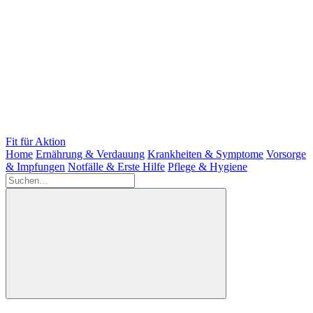
Fit für Aktion
Home
Ernährung & Verdauung
Krankheiten & Symptome
Vorsorge
& Impfungen
Notfälle & Erste Hilfe
Pflege & Hygiene