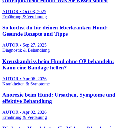
Ohrenpilz beim Hund: Was Sie wissen sollten
AUTOR • Oct 08, 2025
Ernährung & Verdauung
So kochst du für deinen leberkranken Hund:
Gesunde Rezepte und Tipps
AUTOR • Sep 27, 2025
Diagnostik & Behandlung
Kreuzbandriss beim Hund ohne OP behandeln:
Kann eine Bandage helfen?
AUTOR • Apr 06, 2026
Krankheiten & Symptome
Anorexie beim Hund: Ursachen, Symptome und
effektive Behandlung
AUTOR • Apr 02, 2026
Ernährung & Verdauung