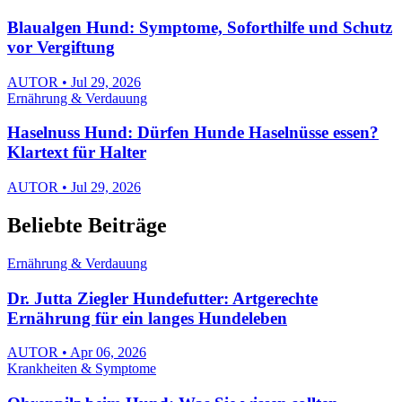
Blaualgen Hund: Symptome, Soforthilfe und Schutz
vor Vergiftung
AUTOR • Jul 29, 2026
Ernährung & Verdauung
Haselnuss Hund: Dürfen Hunde Haselnüsse essen?
Klartext für Halter
AUTOR • Jul 29, 2026
Beliebte Beiträge
Ernährung & Verdauung
Dr. Jutta Ziegler Hundefutter: Artgerechte
Ernährung für ein langes Hundeleben
AUTOR • Apr 06, 2026
Krankheiten & Symptome