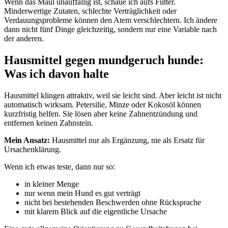
Wenn das Maul unauffällig ist, schaue ich aufs Futter.
Minderwertige Zutaten, schlechte Verträglichkeit oder
Verdauungsprobleme können den Atem verschlechtern. Ich ändere
dann nicht fünf Dinge gleichzeitig, sondern nur eine Variable nach
der anderen.
Hausmittel gegen mundgeruch hunde:
Was ich davon halte
Hausmittel klingen attraktiv, weil sie leicht sind. Aber leicht ist nicht
automatisch wirksam. Petersilie, Minze oder Kokosöl können
kurzfristig helfen. Sie lösen aber keine Zahnentzündung und
entfernen keinen Zahnstein.
Mein Ansatz:
Hausmittel nur als Ergänzung, nie als Ersatz für
Ursachenklärung.
Wenn ich etwas teste, dann nur so:
in kleiner Menge
nur wenn mein Hund es gut verträgt
nicht bei bestehenden Beschwerden ohne Rücksprache
mit klarem Blick auf die eigentliche Ursache