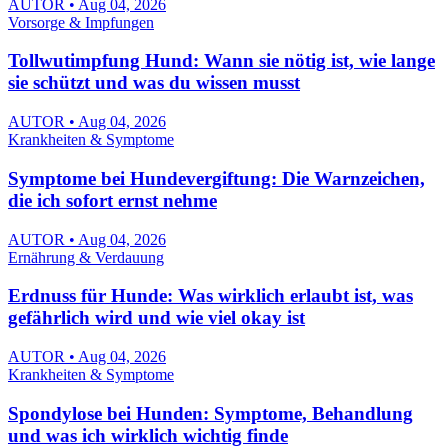
AUTOR • Aug 04, 2026
Vorsorge & Impfungen
Tollwutimpfung Hund: Wann sie nötig ist, wie lange
sie schützt und was du wissen musst
AUTOR • Aug 04, 2026
Krankheiten & Symptome
Symptome bei Hundevergiftung: Die Warnzeichen,
die ich sofort ernst nehme
AUTOR • Aug 04, 2026
Ernährung & Verdauung
Erdnuss für Hunde: Was wirklich erlaubt ist, was
gefährlich wird und wie viel okay ist
AUTOR • Aug 04, 2026
Krankheiten & Symptome
Spondylose bei Hunden: Symptome, Behandlung
und was ich wirklich wichtig finde