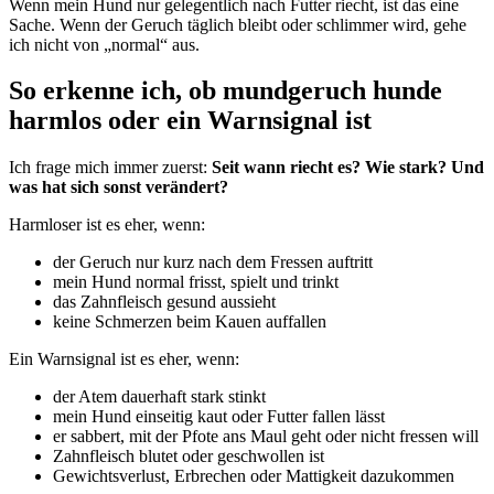
Wenn mein Hund nur gelegentlich nach Futter riecht, ist das eine
Sache. Wenn der Geruch täglich bleibt oder schlimmer wird, gehe
ich nicht von „normal“ aus.
So erkenne ich, ob mundgeruch hunde
harmlos oder ein Warnsignal ist
Ich frage mich immer zuerst:
Seit wann riecht es? Wie stark? Und
was hat sich sonst verändert?
Harmloser ist es eher, wenn:
der Geruch nur kurz nach dem Fressen auftritt
mein Hund normal frisst, spielt und trinkt
das Zahnfleisch gesund aussieht
keine Schmerzen beim Kauen auffallen
Ein Warnsignal ist es eher, wenn:
der Atem dauerhaft stark stinkt
mein Hund einseitig kaut oder Futter fallen lässt
er sabbert, mit der Pfote ans Maul geht oder nicht fressen will
Zahnfleisch blutet oder geschwollen ist
Gewichtsverlust, Erbrechen oder Mattigkeit dazukommen