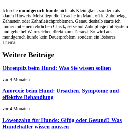
Ich sehe
mundgeruch hunde
nicht als Kleinigkeit, sondern als
klaren Hinweis. Meist liegt die Ursache im Maul, oft in Zahnbelag,
Zahnstein oder Zahnfleischproblemen. Genau deshalb starte ich
immer mit einem ehrlichen Check, setze auf Zahnpflege mit System
und gehe bei Warnzeichen direkt zum Tierarzt. So wird aus
mundgeruch hunde kein Dauerproblem, sondern ein lösbares
Thema.
Weitere Beiträge
Ohrenpilz beim Hund: Was Sie wissen sollten
vor 9 Monaten
Anorexie beim Hund: Ursachen, Symptome und
effektive Behandlung
vor 4 Monaten
Löwenzahn für Hunde: Giftig oder Gesund? Was
Hundehalter wissen müssen