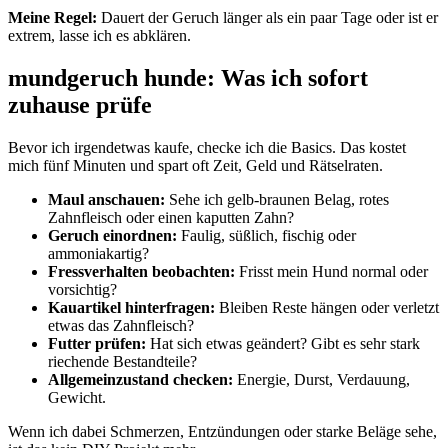
Meine Regel:
Dauert der Geruch länger als ein paar Tage oder ist er
extrem, lasse ich es abklären.
mundgeruch hunde: Was ich sofort
zuhause prüfe
Bevor ich irgendetwas kaufe, checke ich die Basics. Das kostet
mich fünf Minuten und spart oft Zeit, Geld und Rätselraten.
Maul anschauen:
Sehe ich gelb-braunen Belag, rotes
Zahnfleisch oder einen kaputten Zahn?
Geruch einordnen:
Faulig, süßlich, fischig oder
ammoniakartig?
Fressverhalten beobachten:
Frisst mein Hund normal oder
vorsichtig?
Kauartikel hinterfragen:
Bleiben Reste hängen oder verletzt
etwas das Zahnfleisch?
Futter prüfen:
Hat sich etwas geändert? Gibt es sehr stark
riechende Bestandteile?
Allgemeinzustand checken:
Energie, Durst, Verdauung,
Gewicht.
Wenn ich dabei Schmerzen, Entzündungen oder starke Beläge sehe,