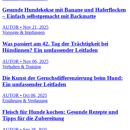
Gesunde Hundekekse mit Banane und Haferflocken
– Einfach selbstgemacht mit Backmatte
AUTOR • Nov 21, 2025
Vorsorge & Impfungen
Was passiert am 42. Tag der Trächtigkeit bei
Hündinnen? Ein umfassender Leitfaden
AUTOR • Nov 06, 2025
Verhalten & Training
Die Kunst der Geruchsdifferenzierung beim Hund:
Ein umfassender Leitfaden
AUTOR • Oct 06, 2025
Ernährung & Verdauung
Fleisch für Hunde kochen: Gesunde Rezepte und
Tipps für die Zubereitung
AUTOR • Sep 28, 2025