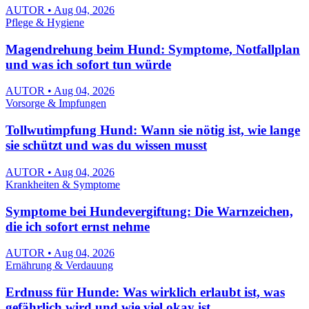
AUTOR • Aug 04, 2026
Pflege & Hygiene
Magendrehung beim Hund: Symptome, Notfallplan
und was ich sofort tun würde
AUTOR • Aug 04, 2026
Vorsorge & Impfungen
Tollwutimpfung Hund: Wann sie nötig ist, wie lange
sie schützt und was du wissen musst
AUTOR • Aug 04, 2026
Krankheiten & Symptome
Symptome bei Hundevergiftung: Die Warnzeichen,
die ich sofort ernst nehme
AUTOR • Aug 04, 2026
Ernährung & Verdauung
Erdnuss für Hunde: Was wirklich erlaubt ist, was
gefährlich wird und wie viel okay ist