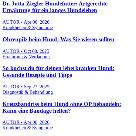
Dr. Jutta Ziegler Hundefutter: Artgerechte
Ernährung für ein langes Hundeleben
AUTOR • Apr 06, 2026
Krankheiten & Symptome
Ohrenpilz beim Hund: Was Sie wissen sollten
AUTOR • Oct 08, 2025
Ernährung & Verdauung
So kochst du für deinen leberkranken Hund:
Gesunde Rezepte und Tipps
AUTOR • Sep 27, 2025
Diagnostik & Behandlung
Kreuzbandriss beim Hund ohne OP behandeln:
Kann eine Bandage helfen?
AUTOR • Apr 06, 2026
Krankheiten & Symptome