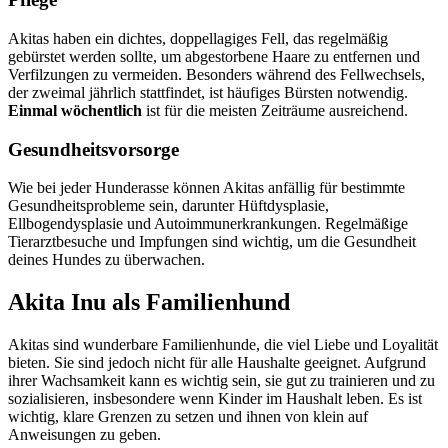
Akitas haben ein dichtes, doppellagiges Fell, das regelmäßig
gebürstet werden sollte, um abgestorbene Haare zu entfernen und
Verfilzungen zu vermeiden. Besonders während des Fellwechsels,
der zweimal jährlich stattfindet, ist häufiges Bürsten notwendig.
Einmal wöchentlich
ist für die meisten Zeiträume ausreichend.
Gesundheitsvorsorge
Wie bei jeder Hunderasse können Akitas anfällig für bestimmte
Gesundheitsprobleme sein, darunter Hüftdysplasie,
Ellbogendysplasie und Autoimmunerkrankungen. Regelmäßige
Tierarztbesuche und Impfungen sind wichtig, um die Gesundheit
deines Hundes zu überwachen.
Akita Inu als Familienhund
Akitas sind wunderbare Familienhunde, die viel Liebe und Loyalität
bieten. Sie sind jedoch nicht für alle Haushalte geeignet. Aufgrund
ihrer Wachsamkeit kann es wichtig sein, sie gut zu trainieren und zu
sozialisieren, insbesondere wenn Kinder im Haushalt leben. Es ist
wichtig, klare Grenzen zu setzen und ihnen von klein auf
Anweisungen zu geben.