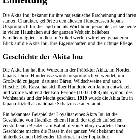
Die Akita Inu, bekannt für ihre majestätische Erscheinung und ihren
starken Charakter, gehört zu den ältesten Hunderassen Japans.
Ursprünglich für die Jagd und als Wachhund gezüchtet, ist sie heute
in vielen Haushalten auf der ganzen Welt ein beliebtes
Familienmitglied. In diesem Artikel werfen wir einen genaueren
Blick auf die Akita Inu, ihre Eigenschaften und die richtige Pflege.
Geschichte der Akita Inu
Die Akita Inu hat ihre Wurzeln in der Präfektur Akita, im Norden
Japans. Diese Hunderasse wurde ursprünglich verwendet, um
Großwild zu jagen, darunter Bären, Wildschweine und auch
Hirsche. Die Rasse hat sich über Hunderte von Jahren entwickelt
und wurde während der Edo-Periode (1603-1868) als Symbol des
Wohlstands und der Macht geschätzt.
1919
wurde die Akita Inu in
Japan offiziell als nationale Schatzrasse anerkannt.
Ein bekanntes Beispiel der Loyalität eines Akita Inu ist die
Geschichte von Hachiko, einem Hund, der täglich auf seinen
verstorbenen Besitzer am Bahnhof von Shibuya wartete. Diese
Geschichte machte die Rasse in der ganzen Welt bekannt und
hinterließ einen bleibenden Eindruck in der Popkultur.