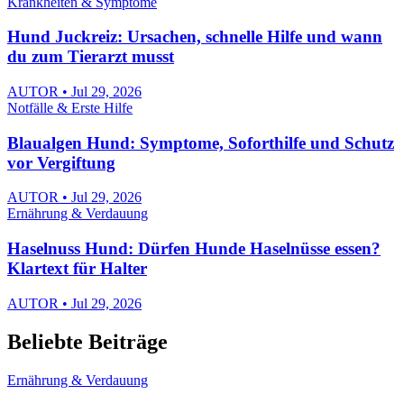
Krankheiten & Symptome
Hund Juckreiz: Ursachen, schnelle Hilfe und wann
du zum Tierarzt musst
AUTOR • Jul 29, 2026
Notfälle & Erste Hilfe
Blaualgen Hund: Symptome, Soforthilfe und Schutz
vor Vergiftung
AUTOR • Jul 29, 2026
Ernährung & Verdauung
Haselnuss Hund: Dürfen Hunde Haselnüsse essen?
Klartext für Halter
AUTOR • Jul 29, 2026
Beliebte Beiträge
Ernährung & Verdauung