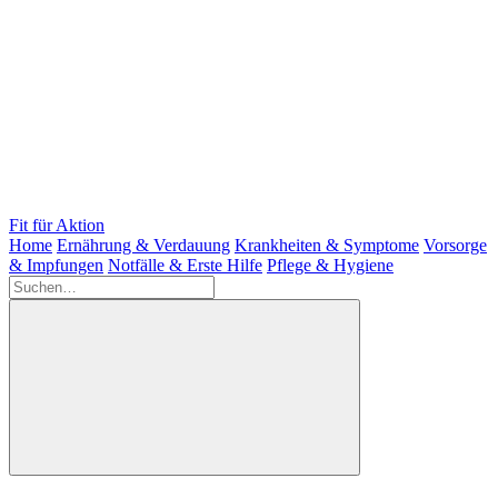
Fit für Aktion
Home
Ernährung & Verdauung
Krankheiten & Symptome
Vorsorge
& Impfungen
Notfälle & Erste Hilfe
Pflege & Hygiene