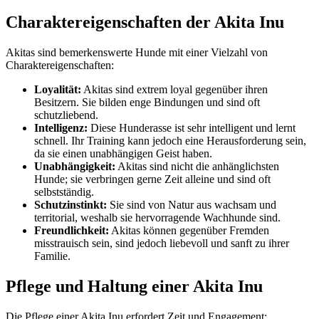
Charaktereigenschaften der Akita Inu
Akitas sind bemerkenswerte Hunde mit einer Vielzahl von
Charaktereigenschaften:
Loyalität:
Akitas sind extrem loyal gegenüber ihren
Besitzern. Sie bilden enge Bindungen und sind oft
schutzliebend.
Intelligenz:
Diese Hunderasse ist sehr intelligent und lernt
schnell. Ihr Training kann jedoch eine Herausforderung sein,
da sie einen unabhängigen Geist haben.
Unabhängigkeit:
Akitas sind nicht die anhänglichsten
Hunde; sie verbringen gerne Zeit alleine und sind oft
selbstständig.
Schutzinstinkt:
Sie sind von Natur aus wachsam und
territorial, weshalb sie hervorragende Wachhunde sind.
Freundlichkeit:
Akitas können gegenüber Fremden
misstrauisch sein, sind jedoch liebevoll und sanft zu ihrer
Familie.
Pflege und Haltung einer Akita Inu
Die Pflege einer Akita Inu erfordert Zeit und Engagement: