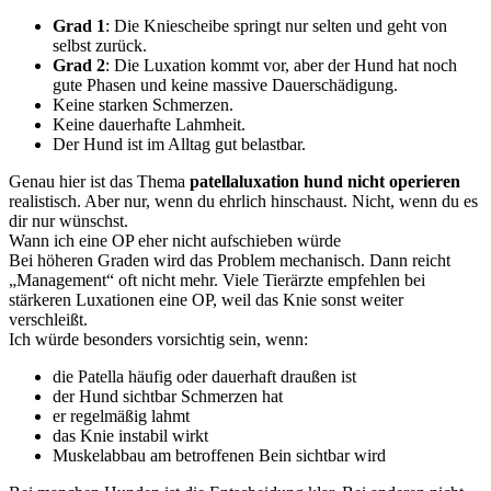
Grad 1
: Die Kniescheibe springt nur selten und geht von
selbst zurück.
Grad 2
: Die Luxation kommt vor, aber der Hund hat noch
gute Phasen und keine massive Dauerschädigung.
Keine starken Schmerzen.
Keine dauerhafte Lahmheit.
Der Hund ist im Alltag gut belastbar.
Genau hier ist das Thema
patellaluxation hund nicht operieren
realistisch. Aber nur, wenn du ehrlich hinschaust. Nicht, wenn du es
dir nur wünschst.
Wann ich eine OP eher nicht aufschieben würde
Bei höheren Graden wird das Problem mechanisch. Dann reicht
„Management“ oft nicht mehr. Viele Tierärzte empfehlen bei
stärkeren Luxationen eine OP, weil das Knie sonst weiter
verschleißt.
Ich würde besonders vorsichtig sein, wenn:
die Patella häufig oder dauerhaft draußen ist
der Hund sichtbar Schmerzen hat
er regelmäßig lahmt
das Knie instabil wirkt
Muskelabbau am betroffenen Bein sichtbar wird