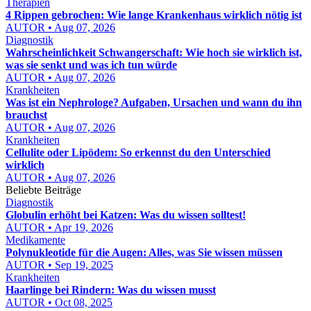
Therapien
4 Rippen gebrochen: Wie lange Krankenhaus wirklich nötig ist
AUTOR • Aug 07, 2026
Diagnostik
Wahrscheinlichkeit Schwangerschaft: Wie hoch sie wirklich ist,
was sie senkt und was ich tun würde
AUTOR • Aug 07, 2026
Krankheiten
Was ist ein Nephrologe? Aufgaben, Ursachen und wann du ihn
brauchst
AUTOR • Aug 07, 2026
Krankheiten
Cellulite oder Lipödem: So erkennst du den Unterschied
wirklich
AUTOR • Aug 07, 2026
Beliebte Beiträge
Diagnostik
Globulin erhöht bei Katzen: Was du wissen solltest!
AUTOR • Apr 19, 2026
Medikamente
Polynukleotide für die Augen: Alles, was Sie wissen müssen
AUTOR • Sep 19, 2025
Krankheiten
Haarlinge bei Rindern: Was du wissen musst
AUTOR • Oct 08, 2025