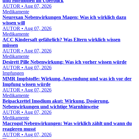
und Hormonen im Überblick
AUTOR • Aug 07, 2026
Medikamente
Neurexan Nebenwirkungen Magen: Was ich wirklich dazu
wissen will
AUTOR • Aug 07, 2026
Medikamente
ACC Kindersaft gefährlich? Was Eltern wirklich wissen
müssen
AUTOR • Aug 07, 2026
Medikamente
Desirett Pille Nebenwirkung: Was ich vorher wissen würde
AUTOR • Aug 07, 2026
Impfungen
MMR Impfstoffe: Wirkung, Anwendung und was ich vor der
Impfung wissen würde
AUTOR • Aug 07, 2026
Medikamente
Beipackzettel Imodium akut: Wirkung, Dosierung,
Nebenwirkungen und wichtige Warnhinweise
AUTOR • Aug 07, 2026
Medikamente
Macrogol Nebenwirkungen: Was wirklich zählt und wann du
reagieren musst
AUTOR • Aug 07, 2026