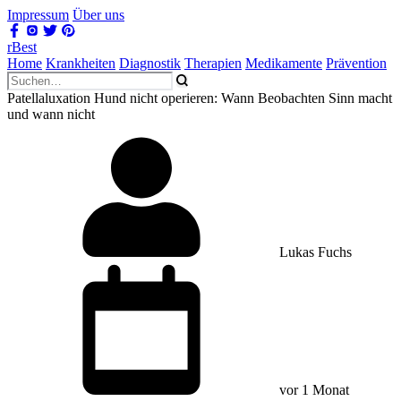
Impressum
Über uns
rBest
Home
Krankheiten
Diagnostik
Therapien
Medikamente
Prävention
Patellaluxation Hund nicht operieren: Wann Beobachten Sinn macht
und wann nicht
Lukas Fuchs
vor 1 Monat