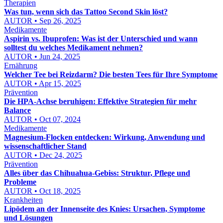
Therapien
Was tun, wenn sich das Tattoo Second Skin löst?
AUTOR • Sep 26, 2025
Medikamente
Aspirin vs. Ibuprofen: Was ist der Unterschied und wann
solltest du welches Medikament nehmen?
AUTOR • Jun 24, 2025
Ernährung
Welcher Tee bei Reizdarm? Die besten Tees für Ihre Symptome
AUTOR • Apr 15, 2025
Prävention
Die HPA-Achse beruhigen: Effektive Strategien für mehr
Balance
AUTOR • Oct 07, 2024
Medikamente
Magnesium-Flocken entdecken: Wirkung, Anwendung und
wissenschaftlicher Stand
AUTOR • Dec 24, 2025
Prävention
Alles über das Chihuahua-Gebiss: Struktur, Pflege und
Probleme
AUTOR • Oct 18, 2025
Krankheiten
Lipödem an der Innenseite des Knies: Ursachen, Symptome
und Lösungen