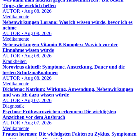
Tipps, die wirklich helfen
AUTOR • Aug 08, 2026
Medikamente
Nebenwirkungen Lorano: Was ich wissen würde, bevor ich es
nehme
AUTOR • Aug 08, 2026
Medikamente
Nebenwirkungen Vitamin B Komplex: Was ich vor der
Einnahme wissen würde
AUTOR • Aug 08, 2026
Krankheiten
Norovirus aktuell: Symptome, Ansteckung, Dauer und die
besten Schutzmaßnahmen
AUTOR • Aug 08, 2026
Medikamente
Diclofenac Natrium: Wirkung, Anwendung, Nebenwirkungen
und was ich dazu wissen würde
AUTOR • Aug 07, 2026
Diagnostik
Psychose Frühwarnzeichen erkennen: Die wichtigsten
Anzeichen vor dem Ausbruch
AUTOR • Aug 07, 2026
Medikamente
Frauen hormon: Die wichtigsten Fakten zu Zyklus, Symptomen