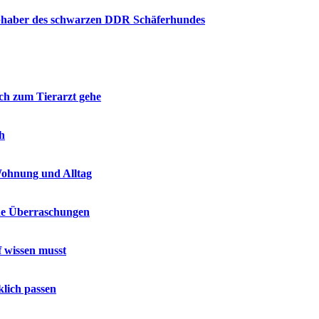
bhaber des schwarzen DDR Schäferhundes
h zum Tierarzt gehe
ch
Wohnung und Alltag
ne Überraschungen
 wissen musst
lich passen