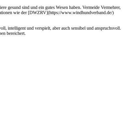
rntiere gesund sind und ein gutes Wesen haben. Vermeide Vermehrer,
anisationen wie der [DWZRV](https://www.windhundverband.de/)
ll, intelligent und verspielt, aber auch sensibel und anspruchsvoll.
en bereichert.