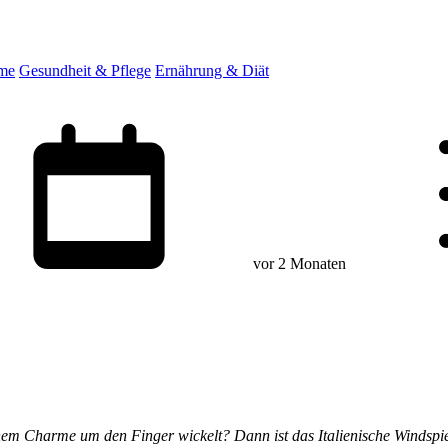
eme
Gesundheit & Pflege
Ernährung & Diät
vor 2 Monaten
nem Charme um den Finger wickelt? Dann ist das Italienische Windspiel 