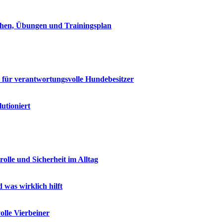
achen, Übungen und Trainingsplan
n für verantwortungsvolle Hundebesitzer
utioniert
lle und Sicherheit im Alltag
was wirklich hilft
olle Vierbeiner