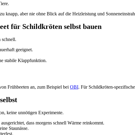
iere.
s zu knapp, aber nie ohne Blick auf die Heizleistung und Sonneneinstra
eet für Schildkröten selbst bauen
 schnell.
uerhaft geeignet.
e stabile Klappfunktion.
von Frühbeeten an, zum Beispiel bei
OBI
. Für Schildkröten-spezifische
selbst
ion, keine unnötigen Experimente.
 ausgerichtet, dass morgens schnell Wärme reinkommt.
eine Staunässe.
erfest.