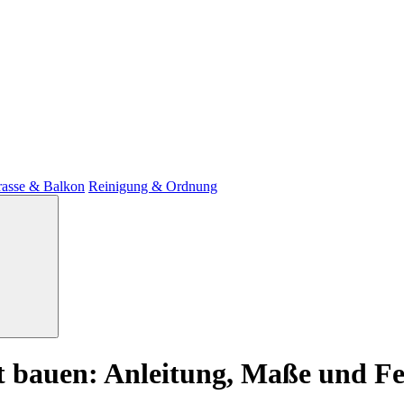
rasse & Balkon
Reinigung & Ordnung
t bauen: Anleitung, Maße und Feh