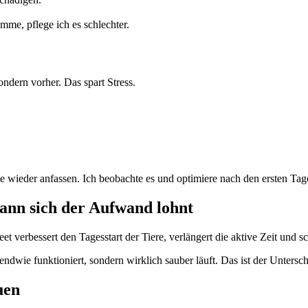
mme, pflege ich es schlechter.
z
ondern vorher. Das spart Stress.
nie wieder anfassen. Ich beobachte es und optimiere nach den ersten Tag
Wann sich der Aufwand lohnt
 verbessert den Tagesstart der Tiere, verlängert die aktive Zeit und sc
rgendwie funktioniert, sondern wirklich sauber läuft. Das ist der Unter
uen