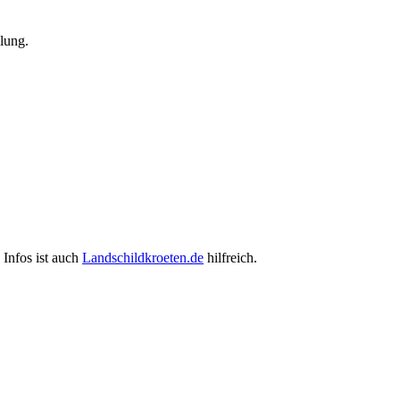
hlung.
 Infos ist auch
Landschildkroeten.de
hilfreich.