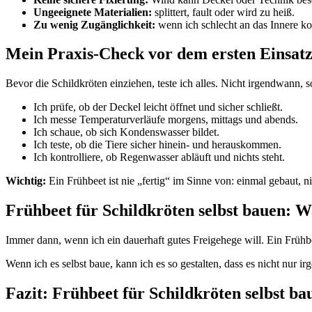
Ungeeignete Materialien:
splittert, fault oder wird zu heiß.
Zu wenig Zugänglichkeit:
wenn ich schlecht an das Innere ko
Mein Praxis-Check vor dem ersten Einsat
Bevor die Schildkröten einziehen, teste ich alles. Nicht irgendwann, s
Ich prüfe, ob der Deckel leicht öffnet und sicher schließt.
Ich messe Temperaturverläufe morgens, mittags und abends.
Ich schaue, ob sich Kondenswasser bildet.
Ich teste, ob die Tiere sicher hinein- und herauskommen.
Ich kontrolliere, ob Regenwasser abläuft und nichts steht.
Wichtig:
Ein Frühbeet ist nie „fertig“ im Sinne von: einmal gebaut, 
Frühbeet für Schildkröten selbst bauen: 
Immer dann, wenn ich ein dauerhaft gutes Freigehege will. Ein Frühbeet
Wenn ich es selbst baue, kann ich es so gestalten, dass es nicht nur i
Fazit: Frühbeet für Schildkröten selbst ba