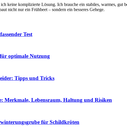
 ich keine komplizierte Lösung. Ich brauche ein stabiles, warmes, gut 
 baut nicht nur ein Frühbeet – sondern ein besseres Gehege.
fassender Test
für optimale Nutzung
neider: Tipps und Tricks
e: Merkmale, Lebensraum, Haltung und Risiken
erwinterungsgrube für Schildkröten