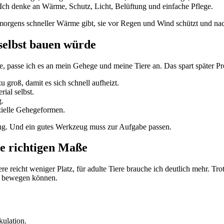
. Ich denke an Wärme, Schutz, Licht, Belüftung und einfache Pflege.
n morgens schneller Wärme gibt, sie vor Regen und Wind schützt und nac
selbst bauen würde
ue, passe ich es an mein Gehege und meine Tiere an. Das spart später P
u groß, damit es sich schnell aufheizt.
ial selbst.
g.
zielle Gehegeformen.
zeug. Und ein gutes Werkzeug muss zur Aufgabe passen.
ie richtigen Maße
re reicht weniger Platz, für adulte Tiere brauche ich deutlich mehr. Tro
mal bewegen können.
kulation.