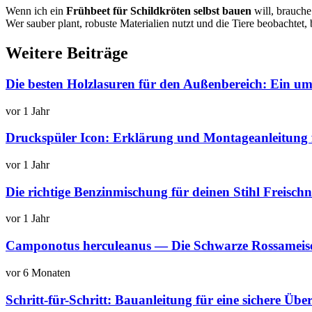
Wenn ich ein
Frühbeet für Schildkröten selbst bauen
will, brauche
Wer sauber plant, robuste Materialien nutzt und die Tiere beobachtet,
Weitere Beiträge
Die besten Holzlasuren für den Außenbereich: Ein um
vor 1 Jahr
Druckspüler Icon: Erklärung und Montageanleitung 
vor 1 Jahr
Die richtige Benzinmischung für deinen Stihl Freisch
vor 1 Jahr
Camponotus herculeanus — Die Schwarze Rossameis
vor 6 Monaten
Schritt-für-Schritt: Bauanleitung für eine sichere Üb