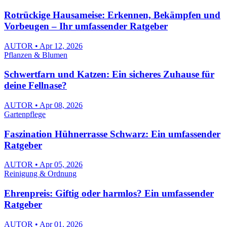
Rotrückige Hausameise: Erkennen, Bekämpfen und
Vorbeugen – Ihr umfassender Ratgeber
AUTOR • Apr 12, 2026
Pflanzen & Blumen
Schwertfarn und Katzen: Ein sicheres Zuhause für
deine Fellnase?
AUTOR • Apr 08, 2026
Gartenpflege
Faszination Hühnerrasse Schwarz: Ein umfassender
Ratgeber
AUTOR • Apr 05, 2026
Reinigung & Ordnung
Ehrenpreis: Giftig oder harmlos? Ein umfassender
Ratgeber
AUTOR • Apr 01, 2026