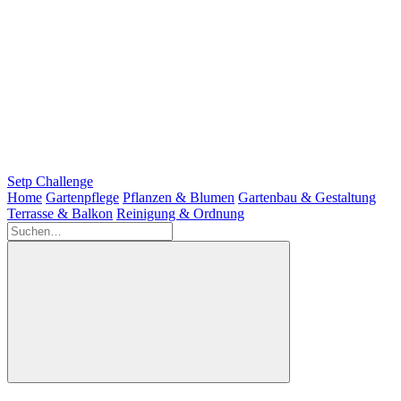
Setp Challenge
Home
Gartenpflege
Pflanzen & Blumen
Gartenbau & Gestaltung
Terrasse & Balkon
Reinigung & Ordnung