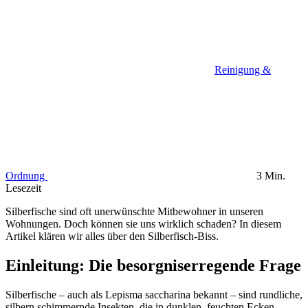
Reinigung &
Ordnung
3 Min.
Lesezeit
Silberfische sind oft unerwünschte Mitbewohner in unseren
Wohnungen. Doch können sie uns wirklich schaden? In diesem
Artikel klären wir alles über den Silberfisch-Biss.
Einleitung: Die besorgniserregende Frage
Silberfische – auch als Lepisma saccharina bekannt – sind rundliche,
silbern schimmernde Insekten, die in dunklen, feuchten Ecken