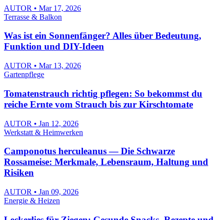
AUTOR • Mar 17, 2026
Terrasse & Balkon
Was ist ein Sonnenfänger? Alles über Bedeutung,
Funktion und DIY-Ideen
AUTOR • Mar 13, 2026
Gartenpflege
Tomatenstrauch richtig pflegen: So bekommst du
reiche Ernte vom Strauch bis zur Kirschtomate
AUTOR • Jan 12, 2026
Werkstatt & Heimwerken
Camponotus herculeanus — Die Schwarze
Rossameise: Merkmale, Lebensraum, Haltung und
Risiken
AUTOR • Jan 09, 2026
Energie & Heizen
Leckerlies für Ziegen: Gesunde Snacks, Rezepte und